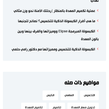
نهائياً
عملية تكميم المعدة بالمنظار |رحلتك الآمنة نحو وزن مثالي
ما هي أضرار الكبسولة الذكية للتخسيس؟ نصائح لتجنبها
الكبسولة المبرمجة Elipse ووميزاتها والفرق بينها وبين
بالون المعدة
الكبسولة الذكية للتخسيس ومميزاتها مع دكتور رامي حلمي
مواضيع ذات صله
التخسيس
الساسي
الكبس
تحويل مسار المعدة
تكميم
تكميم المعدة