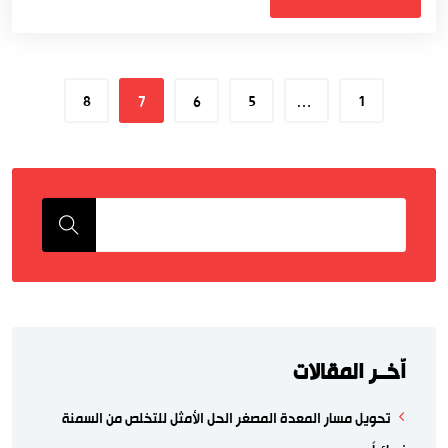
8
7
6
5
…
1
اّخــر المقالات
تحويل مسار المعدة المصغر الحل الأمثل للتخلص من السمنة