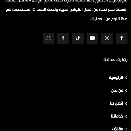
يقوم مركز الدكتور رامى حلمى بإجراء أحدث ما تم التوصل إليه مــن عمليات
السمنة مــع نخبة من أفضل الكوادر الطبية وأحدث المعدات المستخدمة في
هذا النوع من العمليات.
روابط هامة
الرئيسية
من نحن
اتصل بنا
خدماتنا
مقالات