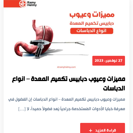
27 نوفمبر، 2023
مميزات وعيوب دبابيس تكميم المعدة – انواع
الدباسات
مميزات وعيوب دبابيس تكميم المعدة – انواع الدباسات إن الفضول في
معرفة خبايا الأدوات المُستخدمة جراحياً يُعد فضولاً حميداً، لا […]
قراءة المزيد