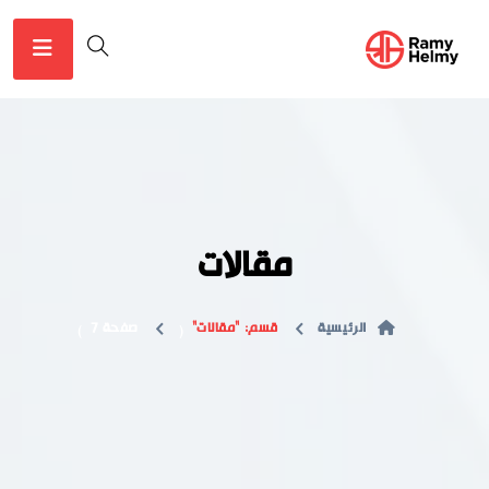
مقالات
الرئيسية
قسم: "مقالات"
صفحة 7
)
(