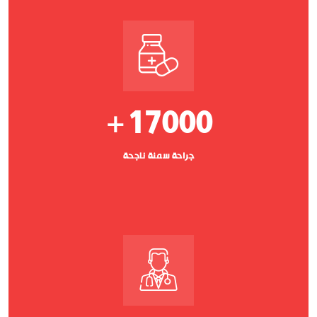
17000
+
جراحة سمنة ناجحة