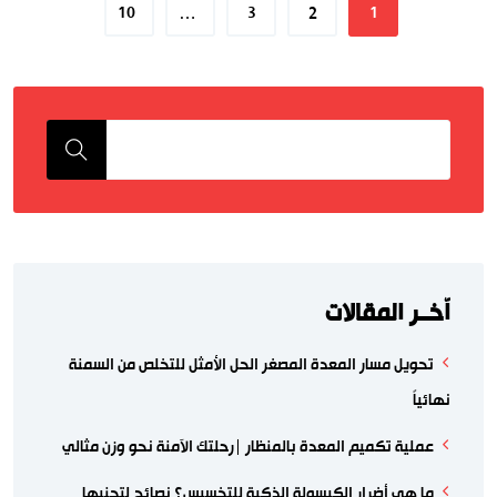
10
…
3
2
1
اّخــر المقالات
تحويل مسار المعدة المصغر الحل الأمثل للتخلص من السمنة
نهائياً
عملية تكميم المعدة بالمنظار |رحلتك الآمنة نحو وزن مثالي
ما هي أضرار الكبسولة الذكية للتخسيس؟ نصائح لتجنبها