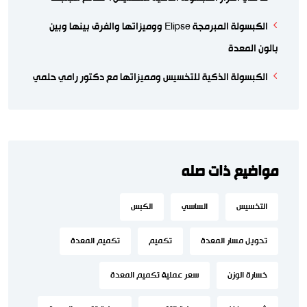
الكبسولة المبرمجة Elipse ووميزاتها والفرق بينها وبين
بالون المعدة
الكبسولة الذكية للتخسيس ومميزاتها مع دكتور رامي حلمي
مواضيع ذات صله
التخسيس
الساسي
الكبس
تحويل مسار المعدة
تكميم
تكميم المعدة
خسارة الوزن
سعر عملية تكميم المعدة