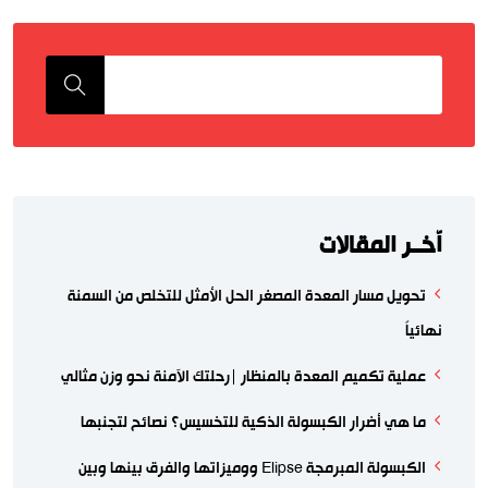
اّخــر المقالات
تحويل مسار المعدة المصغر الحل الأمثل للتخلص من السمنة
نهائياً
عملية تكميم المعدة بالمنظار |رحلتك الآمنة نحو وزن مثالي
ما هي أضرار الكبسولة الذكية للتخسيس؟ نصائح لتجنبها
الكبسولة المبرمجة Elipse ووميزاتها والفرق بينها وبين