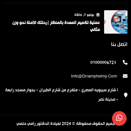
يوليو
7
, 2026
عملية تكميم المعدة بالمنظار |رحلتك الآمنة نحو وزن
مثالي
اتصل بنا
01000006723
Info@drramyhelmy.com
ا شارع سيبويه المصري - متفرع من شارع الطيران - بجوار مسجد رابعة
- مدينة نصر
جميع الحقوق محفوظة © 2024 لعيادة الدكتور رامي حلمي