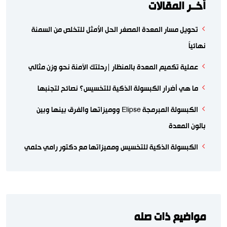
اّخــر المقالات
تحويل مسار المعدة المصغر الحل الأمثل للتخلص من السمنة
نهائياً
عملية تكميم المعدة بالمنظار |رحلتك الآمنة نحو وزن مثالي
ما هي أضرار الكبسولة الذكية للتخسيس؟ نصائح لتجنبها
الكبسولة المبرمجة Elipse ووميزاتها والفرق بينها وبين
بالون المعدة
الكبسولة الذكية للتخسيس ومميزاتها مع دكتور رامي حلمي
مواضيع ذات صله