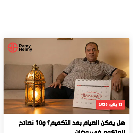
12 يناير، 2026
هل يمكن الصيام بعد التكميم؟ و10 نصائح
للمتكمم في رمضان