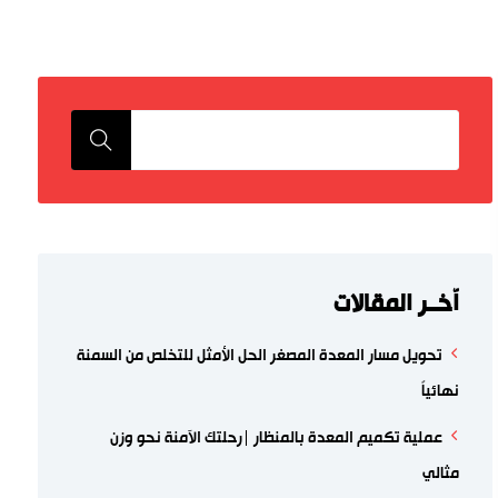
اّخــر المقالات
تحويل مسار المعدة المصغر الحل الأمثل للتخلص من السمنة
نهائياً
عملية تكميم المعدة بالمنظار |رحلتك الآمنة نحو وزن
مثالي