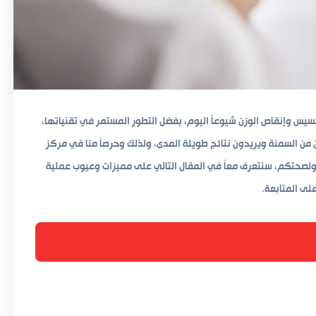
سيس وإنقاص الوزن شيوعاً اليوم، بفضل التطور المستمر في تقنياتها،
ن من السمنة ويريدون نتائج طويلة المدى، ولذلك وحرصاً منا في مركز
صحتكم، سنتعرف معاً في المقال التالي على مميزات وعيوب عملية
لى المتابعة.