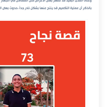
وعلى المدى البعيد قد تظهر بعض الأعراض مثل المشاكل في الجهاز 
بالذكر أن عملية التكميم قد ينتج عنها بشكل نادر جداً، حدوث بعض ا