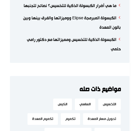
ما هي أضرار الكبسولة الذكية للتخسيس؟ نصائح لتجنبها
الكبسولة المبرمجة Elipse ووميزاتها والفرق بينها وبين
بالون المعدة
الكبسولة الذكية للتخسيس ومميزاتها مع دكتور رامي
حلمي
مواضيع ذات صله
التخسيس
الساسي
الكبس
تحويل مسار المعدة
تكميم
تكميم المعدة