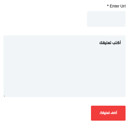
*
Enter Url