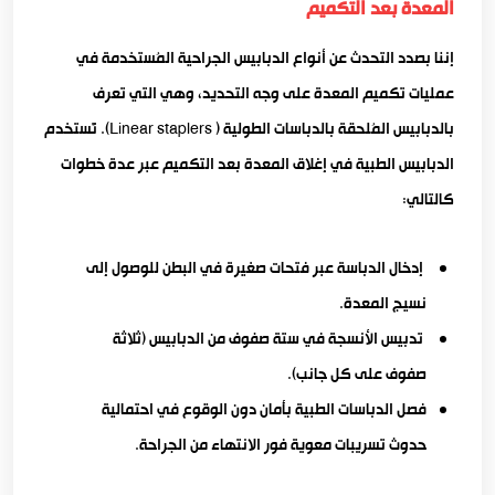
المعدة بعد التكميم
إننا بصدد التحدث عن أنواع الدبابيس الجراحية المُستخدمة في
عمليات تكميم المعدة على وجه التحديد، وهي التي تعرف
بالدبابيس المُلحقة بالدباسات الطولية ( Linear staplers). تُستخدم
الدبابيس الطبية في إغلاق المعدة بعد التكميم عبر عدة خطوات
كالتالي:
إدخال الدباسة عبر فتحات صغيرة في البطن للوصول إلى
نسيج المعدة.
تدبيس الأنسجة في ستة صفوف من الدبابيس (ثلاثة
صفوف على كل جانب).
فصل الدباسات الطبية بأمان دون الوقوع في احتمالية
حدوث تسريبات معوية فور الانتهاء من الجراحة.