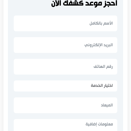
احجز موعد كشفك الآن