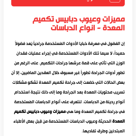
مميزات وعيوب دبابيس تكميم
المعدة - انواع الدباسات
إن الفضول في معرفة خبايا الأدوات المُستخدمة جراحياً يُعد فضولاً
حميداً، لا سيما تلك الأدوات المُستخدمة في إجراء عمليات فقدان
الوزن التي تأتي على قمة عرشها جراحات التكميم. على الرغم من
تطور أدوات الجراحة تطوراً غير مسبوق خلال العقدين الماضيين، إلا أن
بعض الحالات التي خضعت إلى جراحة تكميم المعدة تشكو مشكلات
تسريب محتويات المعدة بعد الجراحة وما إلى ذلك نتيجةَ استخدام
أنواع رديئة من الدباسات. لنتعرف على أنواع الدباسات المُستخدمة
في جراحة تكميم المعدة وما هي
مميزات وعيوب دبابيس تكميم
المعدة
الحديثة وعيوب الدباسات المُستخدمة من قِبل بعض الأطباء
المبتدئين وطرق تفاديها.