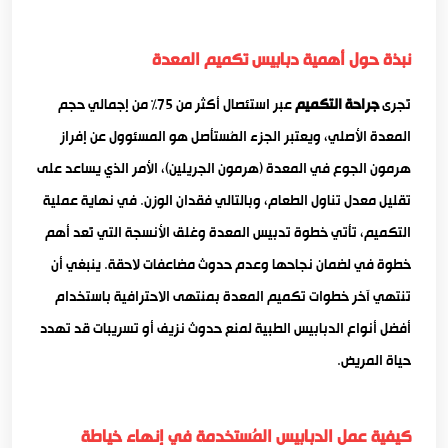
نبذة حول أهمية دبابيس تكميم المعدة
تُجرى
جراحة التكميم
عبر استئصال أكثر من 75% من إجمالي حجم
المعدة الأصلي، ويعتبر الجزء المُستأصل هو المسئوول عن إفراز
هرمون الجوع في المعدة (هرمون الجريلين)، الأمر الذي يساعد على
تقليل معدل تناول الطعام، وبالتالي فقدان الوزن. في نهاية عملية
التكميم، تأتي خطوة تدبيس المعدة وغلق الأنسجة التي تُعد أهم
خطوة في لضمان نجاحها وعدم حدوث مضاعفات لاحقة. ينبغي أن
تنتهي آخر خطوات تكميم المعدة بمنتهى الاحترافية باستخدام
أفضل أنواع الدبابيس الطبية لمنع حدوث نزيف أو تسريبات قد تهدد
حياة المريض.
كيفية عمل الدبابيس المُستخدمة في إنهاء خياطة