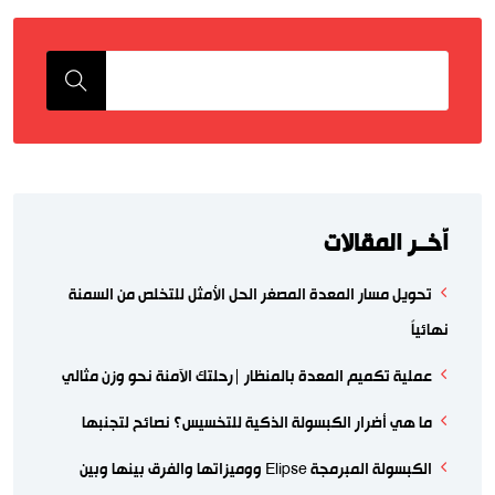
اّخــر المقالات
تحويل مسار المعدة المصغر الحل الأمثل للتخلص من السمنة
نهائياً
عملية تكميم المعدة بالمنظار |رحلتك الآمنة نحو وزن مثالي
ما هي أضرار الكبسولة الذكية للتخسيس؟ نصائح لتجنبها
الكبسولة المبرمجة Elipse ووميزاتها والفرق بينها وبين