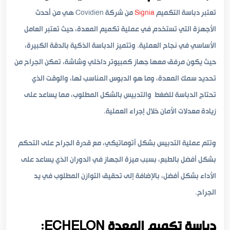
تعتبر دباسة التكميم
Signia
من شركة Covidien هي من أحدث
الأجهزة التي تستخدم في عملية تكميم المعدة، حيث تعتبر العامل
الأساسي في نجاح العملية. وتتميز الدباسة الذكية بالدقة الكبيرة،
حيث يكون مرفق معها جهاز كمبيوتر داخلي وشاشة، تمكن الجراح من
تحديد سمك المعدة، وما هو الدبوس المناسب لها، والوقت الذي
تحتاج الدباسة للضغط والتدبيس بالشكل المطلوب، مما يساعد على
زيادة معدلات الأمان خلال إجراء العملية.
وتتم عملية التدبيس بشكل أتوماتيكي، مع قدرة الجراح على التحكم
بشكل أفضل بالطبع، بسبب ميزة الجهاز في الدوران الذي يساعد على
الأداء بشكل أفضل، بالإضافة إلى تحقيق التوازن المطلوب في يد
الجراح.
دباسة تكميم المعدة ECHELON: