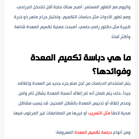
واليوم مع التطور المستمر، أصبح هناك حاجة أقل للتدخل الجراحي،
ومع تطور الأدوات مثل دباسات التكميم، واختيار جراح ماهر ذو خبرة
كبيرة مثل دكتور رامي حلمي، أصبحت عملية تكميم المعدة شائعة
وأكثر أماناً.
ما هي دباسة تكميم المعدة
وفوائدها؟
يتم استخدام الدباسات من أجل صنع جزء جديد من المعدة وإغلاقه
جيداً، حتى يتم ضمان أنه تم إغلاق أنسجة المعدة بشكل تام وآمن.
وعدم إغلاق أو تدبيس المعدة بالشكل الصحيح، قد يُسبب مشاكل
صحية لاحقاً
مثل التسريب
أو غيرها من المضاعفات غير المرغوب فيها.
ومن أنواع
دباسة تكميم المعدة
المعروفة: