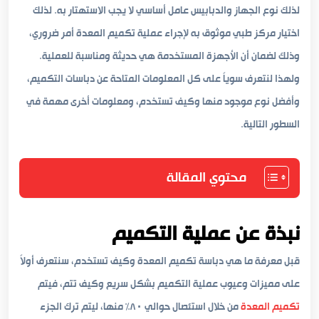
لذلك نوع الجهاز والدبابيس عامل أساسي لا يجب الاستهتار به. لذلك
اختيار مركز طبي موثوق به لإجراء عملية تكميم المعدة أمر ضروري،
وذلك لضمان أن الأجهزة المستخدمة هي حديثة ومناسبة للعملية.
ولهذا لنتعرف سوياً على كل المعلومات المتاحة عن دباسات التكميم،
وأفضل نوع موجود منها وكيف تستخدم، ومعلومات أخرى مهمة في
السطور التالية.
محتوي المقالة
نبذة عن عملية التكميم
قبل معرفة ما هي دباسة تكميم المعدة وكيف تستخدم، سنتعرف أولاً
على مميزات وعيوب عملية التكميم بشكل سريع وكيف تتم، فيتم
تكميم المعدة
من خلال استئصال حوالي ٨٠٪ منها، ليتم ترك الجزء