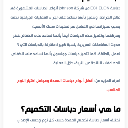
دباسة ECHELON من شركة johnson أنواع الدباسات المشهورة في
عالم الجراحة، وتتميز بأنها تساعد على إجراء العمليات الجراحية بدقة
بسبب مميزاتها في التعامل مع تعقيدات سمك الأنسجة
وحركتها.وتتميز هذه الدباسات أيضاً بأنها تساعد على انخفاض خطر
حدوث المضاعفات السريرية بنسبة كبيرة مقارنة بالدباسات التي لا
تعمل بالطاقة. كما تتميز دباسات جونسون بأنها تساعد على انخفاض
المضاعفات الناتجة عن النزيف خلال العملية.
اعرف المزيد عن:
أفضل أنواع دباسات المعدة وعوامل اختيار النوع
المناسب
ما هي أسعار دباسات التكميم؟
تختلف أسعار دباسة تكميم المعدة حسب كل نوع وحسب الإصدار،