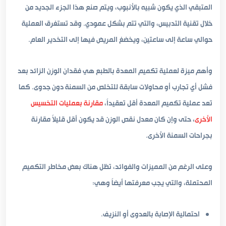
المتبقي الذي يكون شبيه بالأنبوب، ويتم صنع هذا الجزء الجديد من
خلال تقنية التدبيس، والتي تتم بشكل عمودي. وقد تستغرق العملية
حوالي ساعة إلى ساعتين، ويخضغ المريض فيها إلى التخدير العام.
وأهم ميزة لعملية تكميم المعدة بالطبع هي فقدان الوزن الزائد بعد
فشل أي تجارب أو محاولات سابقة للتخلص من السمنة دون جدوى. كما
تعد عملية تكميم المعدة أقل تعقيداً،
مقارنة بعمليات التخسيس
الأخرى
، حتى وإن كان معدل نقص الوزن قد يكون أقل قليلاً مقارنة
بجراحات السمنة الأخرى.
وعلى الرغم من المميزات والفوائد، تظل هناك بعض مخاطر التكميم
المحتملة، والتي يجب معرفتها أيضاً وهي:
احتمالية الإصابة بالعدوى أو النزيف.