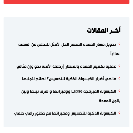
اّخــر المقالات
تحويل مسار المعدة المصغر الحل الأمثل للتخلص من السمنة
نهائياً
عملية تكميم المعدة بالمنظار |رحلتك الآمنة نحو وزن مثالي
ما هي أضرار الكبسولة الذكية للتخسيس؟ نصائح لتجنبها
الكبسولة المبرمجة Elipse ووميزاتها والفرق بينها وبين
بالون المعدة
الكبسولة الذكية للتخسيس ومميزاتها مع دكتور رامي حلمي