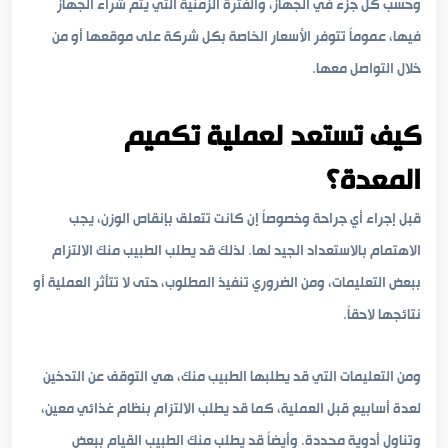
وحسب كل جزء في الجهاز، والفترة الزمنية التي يتم شراء الجهاز
فيها، عموماً تتوفر الأسعار الخاصة بكل شركة على موقعها أو من
خلال التواصل معها.
كيف تستعد لعملية تكميم
المعدة؟
قبل إجراء أي جراحة وخصوصاً إن كانت تتعلق بإنقاص الوزن، يجب
الاهتمام بالاستعداد الجيد لها. لذلك قد يطلب الطبيب منك الالتزام
ببعض التعليمات، ومن الضروري تنفيذ المطلوب، حتى لا تتأثر العملية أو
نتائجها لاحقاً.
ومن التعليمات التي قد يطلبها الطبيب منك، هي التوقف عن التدخين
لعدة أسابيع قبل العملية، كما قد يطلب الالتزام بنظام غذائي معين،
وتناول أدوية محددة. وأيضاً قد يطلب منك الطبيب القيام ببعض