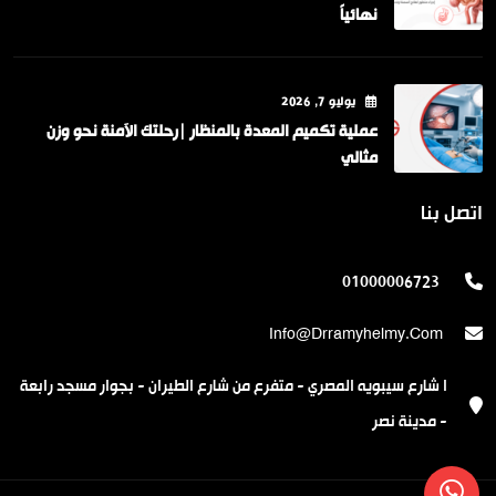
نهائياً
يوليو
7
, 2026
عملية تكميم المعدة بالمنظار |رحلتك الآمنة نحو وزن
مثالي
اتصل بنا
01000006723
Info@drramyhelmy.com
ا شارع سيبويه المصري - متفرع من شارع الطيران - بجوار مسجد رابعة
- مدينة نصر