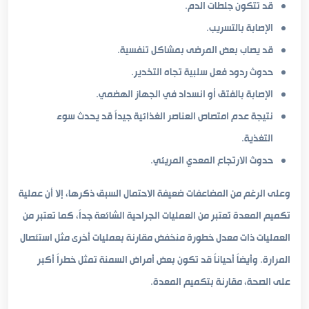
قد تتكون جلطات الدم.
الإصابة بالتسريب.
قد يصاب بعض المرضى بمشاكل تنفسية.
حدوث ردود فعل سلبية تجاه التخدير.
الإصابة بالفتق أو انسداد في الجهاز الهضمي.
نتيجة عدم امتصاص العناصر الغذائية جيداً قد يحدث سوء
التغذية.
حدوث الارتجاع المعدي المريئي.
وعلى الرغم من المضاعفات ضعيفة الاحتمال السبق ذكرها، إلا أن عملية
تكميم المعدة تُعتبر من العمليات الجراحية الشائعة جداً، كما تعتبر من
العمليات ذات معدل خطورة منخفض مقارنة بعمليات أخرى مثل استئصال
المرارة. وأيضاً أحياناً قد تكون بعض أمراض السمنة تمثل خطراً أكبر
على الصحة، مقارنة بتكميم المعدة.