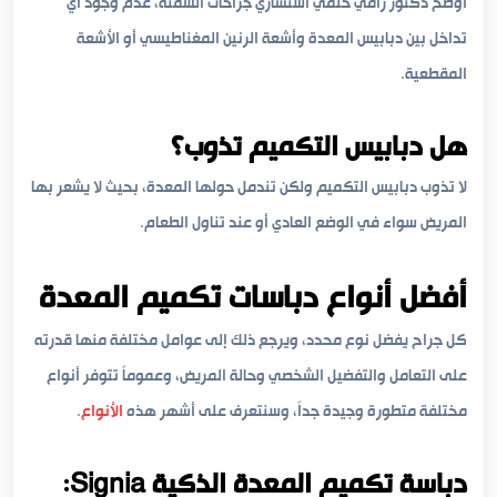
أوضح دكتور رامي حلمي استشاري جراحات السمنة، عدم وجود أي
تداخل بين دبابيس المعدة وأشعة الرنين المغناطيسي أو الأشعة
المقطعية.
هل دبابيس التكميم تذوب؟
لا تذوب دبابيس التكميم ولكن تندمل حولها المعدة، بحيث لا يشعر بها
المريض سواء في الوضع العادي أو عند تناول الطعام.
أفضل أنواع دباسات تكميم المعدة
كل جراح يفضل نوع محدد، ويرجع ذلك إلى عوامل مختلفة منها قدرته
على التعامل والتفضيل الشخصي وحالة المريض، وعموماً تتوفر أنواع
مختلفة متطورة وجيدة جداً، وسنتعرف على أشهر هذه
الأنواع
.
دباسة تكميم المعدة الذكية Signia: