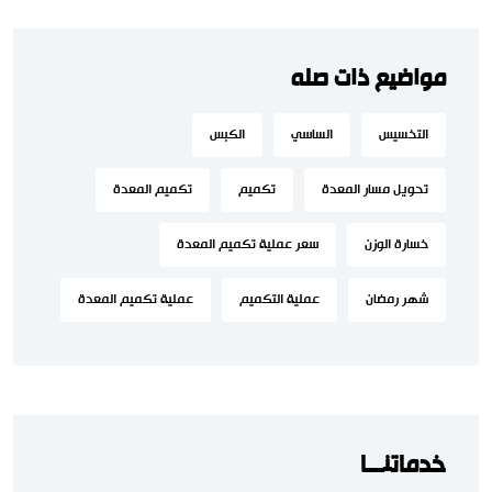
مواضيع ذات صله
التخسيس
الساسي
الكبس
تحويل مسار المعدة
تكميم
تكميم المعدة
خسارة الوزن
سعر عملية تكميم المعدة
شهر رمضان
عملية التكميم
عملية تكميم المعدة
خدماتنـــا