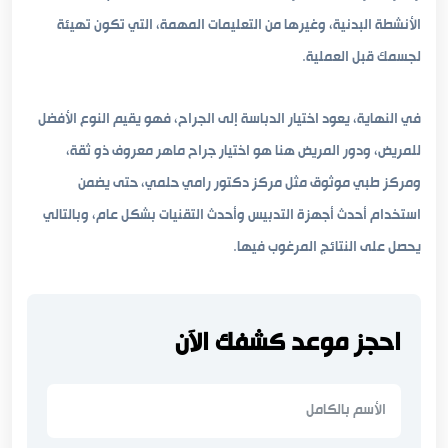
الأنشطة البدنية، وغيرها من التعليمات المهمة، التي تكون تهيئة
لجسمك قبل العملية.
في النهاية، يعود اختيار الدباسة إلى الجراح، فهو يقيم النوع الأفضل
للمريض، ودور المريض هنا هو اختيار جراح ماهر معروف ذو ثقة،
ومركز طبي موثوق مثل مركز دكتور رامي حلمي، حتى يضمن
استخدام أحدث أجهزة التدبيس وأحدث التقنيات بشكل عام، وبالتالي
يحصل على النتائج المرغوب فيها.
احجز موعد كشفك الآن