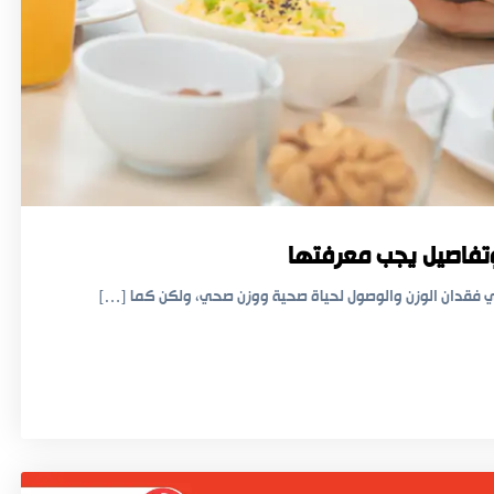
وتفاصيل يجب معرفتها
ي فقدان الوزن والوصول لحياة صحية ووزن صحي، ولكن كما […]