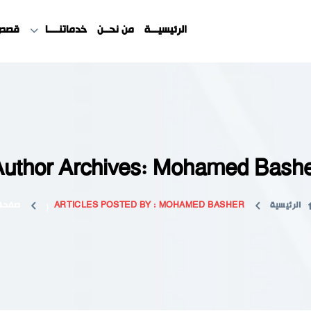
الرئيسيـــة
من نحــن
خدماتنــــا
قصص 
uthor Archives: Mohamed Bash
الرئيسية
ARTICLES POSTED BY : MOHAMED BASHER
صفحة 
(