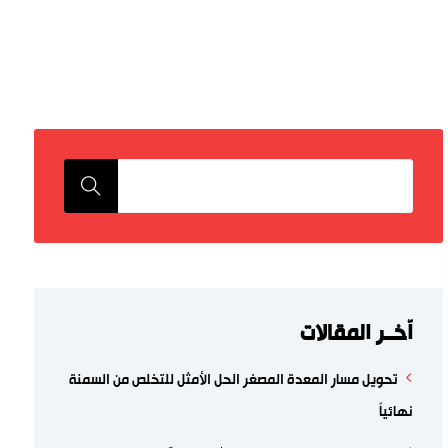
اّخــر المقالات
تحويل مسار المعدة المصغر الحل الأمثل للتخلص من السمنة
نهائياً