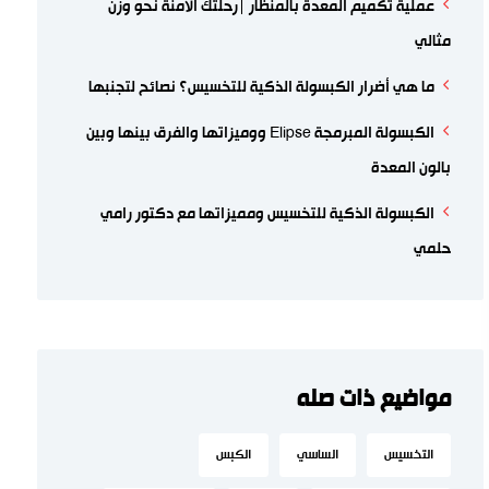
عملية تكميم المعدة بالمنظار |رحلتك الآمنة نحو وزن
مثالي
ما هي أضرار الكبسولة الذكية للتخسيس؟ نصائح لتجنبها
الكبسولة المبرمجة Elipse ووميزاتها والفرق بينها وبين
بالون المعدة
الكبسولة الذكية للتخسيس ومميزاتها مع دكتور رامي
حلمي
مواضيع ذات صله
التخسيس
الساسي
الكبس