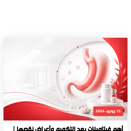
15 يونيو، 2026
أهم فيتامينات بعد التكميم وأعراض نقصها |