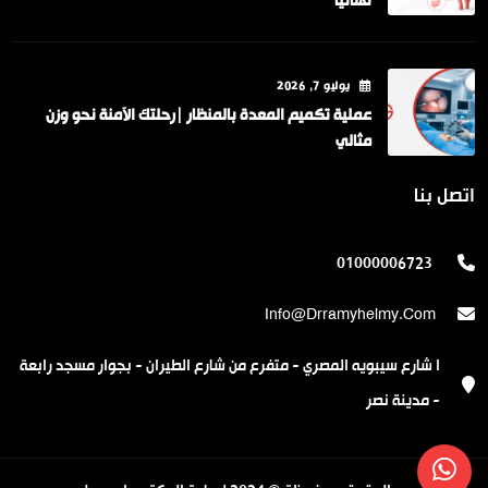
نهائياً
يوليو
7
, 2026
عملية تكميم المعدة بالمنظار |رحلتك الآمنة نحو وزن
مثالي
اتصل بنا
01000006723
Info@drramyhelmy.com
ا شارع سيبويه المصري - متفرع من شارع الطيران - بجوار مسجد رابعة
- مدينة نصر