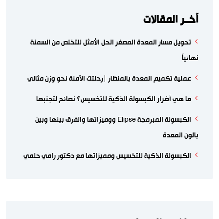
اّخــر المقالات
تحويل مسار المعدة المصغر الحل الأمثل للتخلص من السمنة
نهائياً
عملية تكميم المعدة بالمنظار |رحلتك الآمنة نحو وزن مثالي
ما هي أضرار الكبسولة الذكية للتخسيس؟ نصائح لتجنبها
الكبسولة المبرمجة Elipse ووميزاتها والفرق بينها وبين
بالون المعدة
الكبسولة الذكية للتخسيس ومميزاتها مع دكتور رامي حلمي