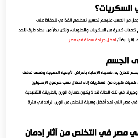
ي السكريات؟
 يجعل من الصعب عليهم تحسين نمطهم الغذائي للحفاظ على
ميات كبيرة من السكريات والحلويات، ولكن بدلاً من إيجاد طرق للحد
قرا أيضاً /
افضل جراحة سمنة في مصر
على الجسم
سم لتُخزن به، مُسببة الإصابة بأمراض الأوعية الدموية وضعف تدفق
ل كميات كبيرة من السكريات إلى اختلال نسب هرمون الإنسولين
وجيزة. في تلك الحالة قد لا يكون خسارة الوزن بالطريقة التقليدية
 في مصر التي تُعد أفضل وسيلة للتخلص من الوزن الزائد في فترة
ي مصر في التخلص من آثار إدمان