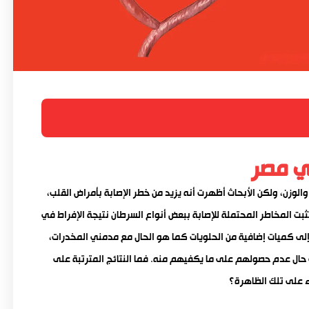
ي مصر
لوزن، ولكن الأبحاث أظهرت أنه يزيد من خطر الإصابة بأمراض القلب،
ُثبت المخاطر المحتملة للإصابة ببعض أنواع السرطان نتيجة الإفراط في
 إلى كميات إضافية من الحلويات كما هو الحال مع مدمني المخدرات،
حال عدم حصولهم على ما يكفيهم منه. فما النتائج المترتبة على
 على تلك الظاهرة؟