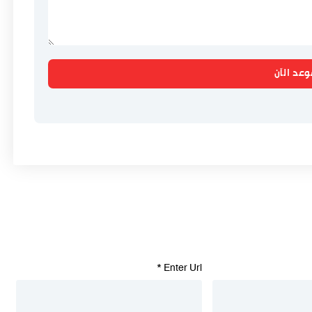
وعد الآن
*
Enter Url