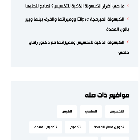
ما هي أضرار الكبسولة الذكية للتخسيس؟ نصائح لتجنبها
الكبسولة المبرمجة Elipse ووميزاتها والفرق بينها وبين
بالون المعدة
الكبسولة الذكية للتخسيس ومميزاتها مع دكتور رامي
حلمي
مواضيع ذات صله
التخسيس
الساسي
الكبس
تحويل مسار المعدة
تكميم
تكميم المعدة