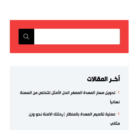
اّخــر المقالات
تحويل مسار المعدة المصغر الحل الأمثل للتخلص من السمنة
نهائياً
عملية تكميم المعدة بالمنظار |رحلتك الآمنة نحو وزن
مثالي