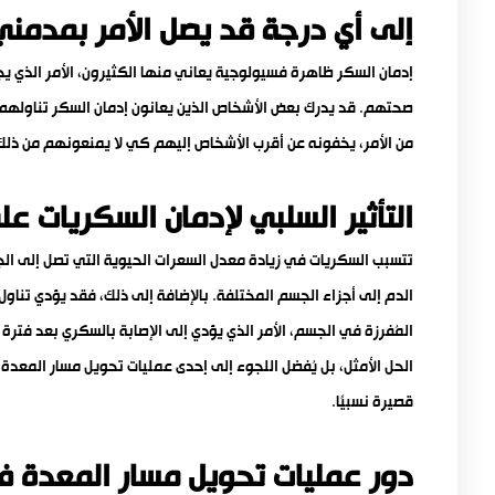
إلى أي درجة قد يصل الأمر بمدمن
إدمان السكر ظاهرة فسيولوجية يعاني منها الكثيرون، الأمر الذي
صحتهم. قد يدرك بعض الأشخاص الذين يعانون إدمان السكر تناولهم ك
من الأمر، يخفونه عن أقرب الأشخاص إليهم كي لا يمنعونهم من ذلك. إ
التأثير السلبي لإدمان السكريات 
تتسبب السكريات في زيادة معدل السعرات الحيوية التي تصل إلى الج
الدم إلى أجزاء الجسم المختلفة. بالإضافة إلى ذلك، فقد يؤدي تناو
المُفرزة في الجسم، الأمر الذي يؤدي إلى الإصابة بالسكري بعد فترة 
الحل الأمثل، بل يُفضل اللجوء إلى إحدى عمليات تحويل مسار المعدة
قصيرة نسبيًا.
دور عمليات تحويل مسار المعدة ف