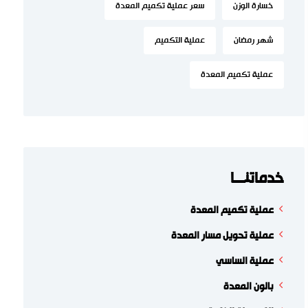
خسارة الوزن
سعر عملية تكميم المعدة
شهر رمضان
عملية التكميم
عملية تكميم المعدة
خدماتنـــا
عملية تكميم المعدة
عملية تحويل مسار المعدة
عملية الساسي
بالون المعدة