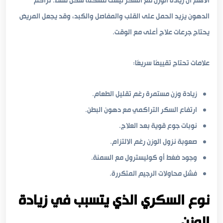
الأهم أن زيادة الوزن مع السكر ليست مشكلة شكل فقط. تراكم
الدهون يزيد الحمل على القلب والمفاصل والكبد، وقد يجعل المريض
يحتاج جرعات علاج أعلى مع الوقت.
علامات تحتاج تقييمًا سريعًا:
زيادة وزن مستمرة رغم تقليل الطعام.
ارتفاع السكر التراكمي مع دهون البطن.
نوبات جوع قوية بعد العلاج.
صعوبة نزول الوزن رغم الالتزام.
وجود ضغط أو كوليسترول مع السمنة.
فشل محاولات الرجيم المتكررة.
نوع السكري الذي يتسبب في زيادة
الوزن