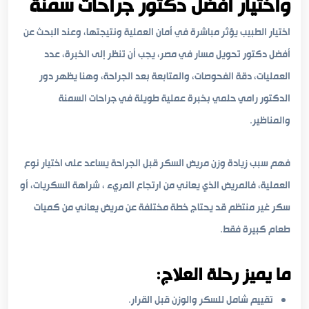
واختيار أفضل دكتور جراحات سمنة
اختيار الطبيب يؤثر مباشرة في أمان العملية ونتيجتها، وعند البحث عن
أفضل دكتور تحويل مسار في مصر، يجب أن تنظر إلى الخبرة، عدد
العمليات، دقة الفحوصات، والمتابعة بعد الجراحة، وهنا يظهر دور
الدكتور رامي حلمي بخبرة عملية طويلة في جراحات السمنة
والمناظير.
فهم سبب زيادة وزن مريض السكر قبل الجراحة يساعد على اختيار نوع
العملية، فالمريض الذي يعاني من ارتجاع المريء ، شراهة السكريات، أو
سكر غير منتظم قد يحتاج خطة مختلفة عن مريض يعاني من كميات
طعام كبيرة فقط.
ما يميز رحلة العلاج:
تقييم شامل للسكر والوزن قبل القرار.