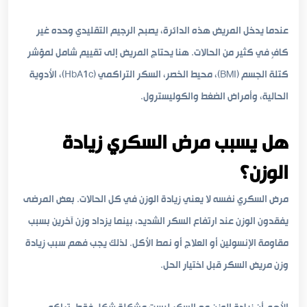
عندما يدخل المريض هذه الدائرة، يصبح الرجيم التقليدي وحده غير
كافٍ في كثير من الحالات. هنا يحتاج المريض إلى تقييم شامل لمؤشر
كتلة الجسم (BMI)، محيط الخصر، السكر التراكمي (HbA1c)، الأدوية
الحالية، وأمراض الضغط والكوليسترول.
هل يسبب مرض السكري زيادة
الوزن؟
مرض السكري نفسه لا يعني زيادة الوزن في كل الحالات. بعض المرضى
يفقدون الوزن عند ارتفاع السكر الشديد، بينما يزداد وزن آخرين بسبب
مقاومة الإنسولين أو العلاج أو نمط الأكل. لذلك يجب فهم سبب زيادة
وزن مريض السكر قبل اختيار الحل.