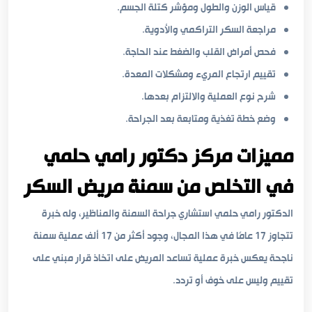
قياس الوزن والطول ومؤشر كتلة الجسم.
مراجعة السكر التراكمي والأدوية.
فحص أمراض القلب والضغط عند الحاجة.
تقييم ارتجاع المريء ومشكلات المعدة.
شرح نوع العملية والالتزام بعدها.
وضع خطة تغذية ومتابعة بعد الجراحة.
مميزات مركز دكتور رامي حلمي
في التخلص من سمنة مريض السكر
الدكتور رامي حلمي استشاري جراحة السمنة والمناظير، وله خبرة
تتجاوز 17 عامًا في هذا المجال، وجود أكثر من 17 ألف عملية سمنة
ناجحة يعكس خبرة عملية تساعد المريض على اتخاذ قرار مبني على
تقييم وليس على خوف أو تردد.