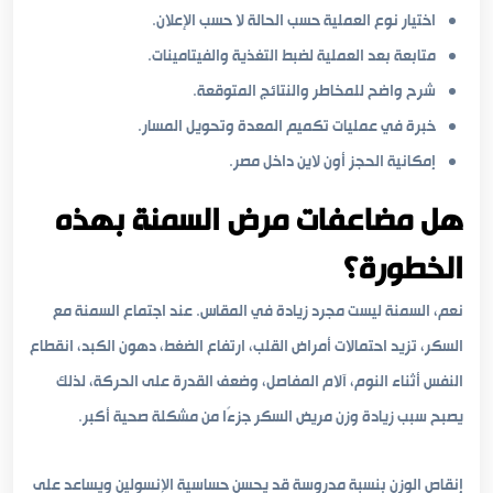
اختيار نوع العملية حسب الحالة لا حسب الإعلان.
متابعة بعد العملية لضبط التغذية والفيتامينات.
شرح واضح للمخاطر والنتائج المتوقعة.
خبرة في عمليات تكميم المعدة وتحويل المسار.
إمكانية الحجز أون لاين داخل مصر.
هل مضاعفات مرض السمنة بهذه
الخطورة؟
نعم، السمنة ليست مجرد زيادة في المقاس. عند اجتماع السمنة مع
السكر، تزيد احتمالات أمراض القلب، ارتفاع الضغط، دهون الكبد، انقطاع
النفس أثناء النوم، آلام المفاصل، وضعف القدرة على الحركة، لذلك
يصبح سبب زيادة وزن مريض السكر جزءًا من مشكلة صحية أكبر.
إنقاص الوزن بنسبة مدروسة قد يحسن حساسية الإنسولين ويساعد على