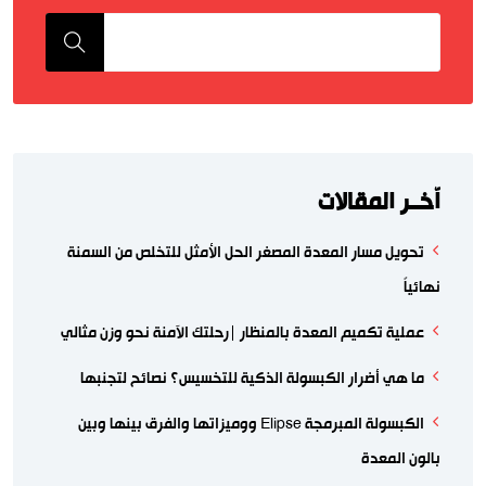
اّخــر المقالات
تحويل مسار المعدة المصغر الحل الأمثل للتخلص من السمنة
نهائياً
عملية تكميم المعدة بالمنظار |رحلتك الآمنة نحو وزن مثالي
ما هي أضرار الكبسولة الذكية للتخسيس؟ نصائح لتجنبها
الكبسولة المبرمجة Elipse ووميزاتها والفرق بينها وبين
بالون المعدة