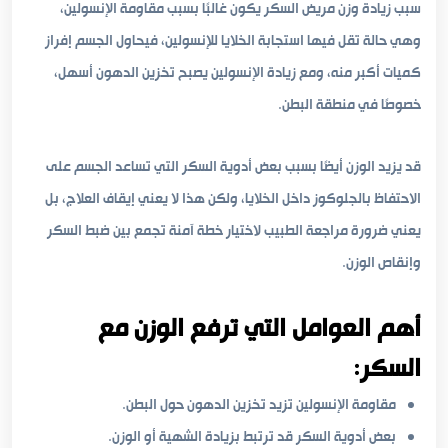
سبب زيادة وزن مريض السكر يكون غالبًا بسبب مقاومة الإنسولين،
وهي حالة تقل فيها استجابة الخلايا للإنسولين، فيحاول الجسم إفراز
كميات أكبر منه، ومع زيادة الإنسولين يصبح تخزين الدهون أسهل،
خصوصًا في منطقة البطن.
قد يزيد الوزن أيضًا بسبب بعض أدوية السكر التي تساعد الجسم على
الاحتفاظ بالجلوكوز داخل الخلايا، ولكن هذا لا يعني إيقاف العلاج، بل
يعني ضرورة مراجعة الطبيب لاختيار خطة آمنة تجمع بين ضبط السكر
وإنقاص الوزن.
أهم العوامل التي ترفع الوزن مع
السكر:
مقاومة الإنسولين تزيد تخزين الدهون حول البطن.
بعض أدوية السكر قد ترتبط بزيادة الشهية أو الوزن.