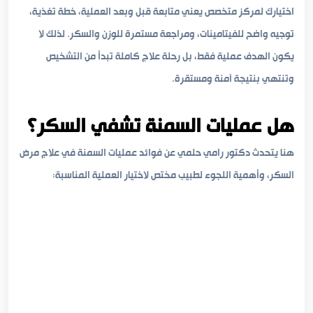
اختيارك لمركز متخصص يعني متابعة قبل وبعد العملية، خطة تغذية،
توجيه واضح للفيتامينات، ومراجعة مستمرة للوزن والسكر. لذلك لا
يكون الهدف عملية فقط، بل رحلة علاج كاملة تبدأ من التشخيص
وتنتهي بنتيجة آمنة ومستقرة.
هل عمليات السمنة تشفي السكر؟
هنا يتحدث دكتور رامي حلمي عن فوائد عمليات السمنة في علاج مرض
السكر، وأهمية اللجوء لطبيب مختص لاختيار العملية المناسبة: