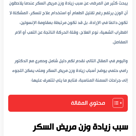
يبحث كثير من المرضى عن سبب زيادة وزن مريض السكر عندما يلاحظون
أن الوزن يرتفع رغم تقليل الطعام أو استخدام علاج للسكر، المشكلة لا
تكون دائمًا في الإرادة، بل قد تكون مرتبطة بمقاومة الإنسولين،
اضطراب الشهية، نوع العلاج، وقلة الحركة الناتجة عن التعب أو آلام
المفاصل.
واليوم في المقال التالي نقدم لكم دليل شامل وحصري مع الدكتور
رامي حلمي يوضح أسباب زيادة وزن مريض السكر ومتى يمكن اللجوء
إلى جراحات السمنة المناسبة، فتابع ما يلي لتتعرف عليها:
محتوي المقالة
سبب زيادة وزن مريض السكر