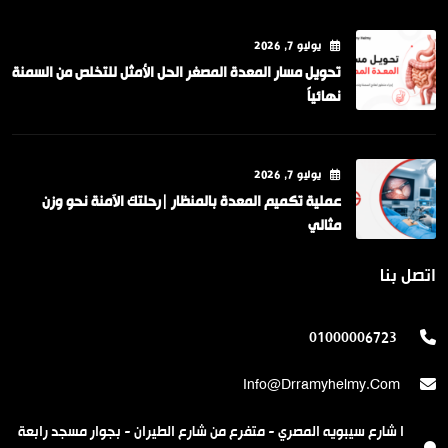
يوليو
7
, 2026
تحويل مسار المعدة المصغر الحل الأمثل للتخلص من السمنة
نهائياً
يوليو
7
, 2026
عملية تكميم المعدة بالمنظار |رحلتك الآمنة نحو وزن
مثالي
اتصل بنا
01000006723
Info@drramyhelmy.com
ا شارع سيبويه المصري - متفرع من شارع الطيران - بجوار مسجد رابعة