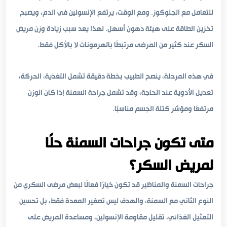
للتعامل مع الجلوكوز. ومع الوقت، يرتفع الإنسولين في الدم، ويصبح
تخزين الطاقة على هيئة دهون أسهل. لهذا يعد سبب زيادة وزن مريض
السكر عند كثير من المرضى مرتبطًا بالهرمونات لا بالأكل فقط.
في هذه المرحلة، ينصح الطبيب بخطة دقيقة تشمل التغذية، الحركة،
تعديل الأدوية عند الحاجة، وقد تشمل جراحة السمنة إذا كان الوزن
مرتفعًا ومؤشر كتلة الجسم مناسبًا.
متى تكون جراحات السمنة حلًا
لمريض السكر؟
جراحات السمنة والمناظير قد تكون خيارًا فعالًا لبعض مرضى السكري من
النوع الثاني مع السمنة، والهدف ليس تصغير المعدة فقط، بل تحسين
التمثيل الغذائي، تقليل مقاومة الإنسولين، ومساعدة المريض على