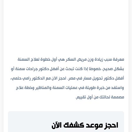
معرفة سبب زيادة وزن مريض السكر هي أول خطوة لعلاج السمنة
بشكل صحيح، خصوصًا إذا كنت تبحث عن أفضل دكتور جراحات سمنة أو
أفضل دكتور تحويل مسار في مصر. احجز الآن مع الدكتور رامي حلمي،
واستفد من خبرة طويلة في عمليات السمنة والمناظير وخطة علاج
مصممة لحالتك من أول تقييم.
احجز موعد كشفك الآن