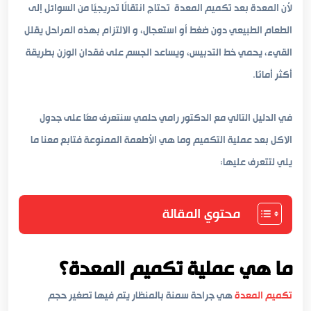
لأن المعدة بعد تكميم المعدة تحتاج انتقالًا تدريجيًا من السوائل إلى
الطعام الطبيعي دون ضغط أو استعجال، و الالتزام بهذه المراحل يقلل
القيء، يحمي خط التدبيس، ويساعد الجسم على فقدان الوزن بطريقة
أكثر أمانًا.
في الدليل التالي مع الدكتور رامي حلمي سنتعرف معًا على جدول
الاكل بعد عملية التكميم وما هي الأطعمة الممنوعة فتابع معنا ما
يلي لتتعرف عليها:
محتوي المقالة
ما هي عملية تكميم المعدة؟
تكميم المعدة
هي جراحة سمنة بالمنظار يتم فيها تصغير حجم