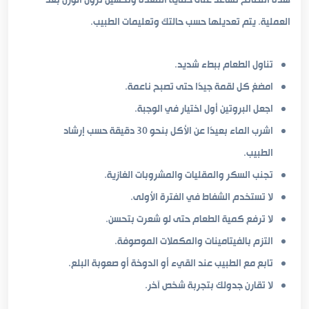
هذه النصائح تساعد على حماية المعدة وتحسين نزول الوزن بعد
العملية. يتم تعديلها حسب حالتك وتعليمات الطبيب.
تناول الطعام ببطء شديد.
امضغ كل لقمة جيدًا حتى تصبح ناعمة.
اجعل البروتين أول اختيار في الوجبة.
اشرب الماء بعيدًا عن الأكل بنحو 30 دقيقة حسب إرشاد
الطبيب.
تجنب السكر والمقليات والمشروبات الغازية.
لا تستخدم الشفاط في الفترة الأولى.
لا ترفع كمية الطعام حتى لو شعرت بتحسن.
التزم بالفيتامينات والمكملات الموصوفة.
تابع مع الطبيب عند القيء أو الدوخة أو صعوبة البلع.
لا تقارن جدولك بتجربة شخص آخر.