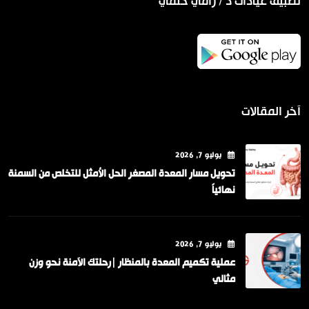
تطبيق عيادات د / رامي حلمي
آخر المقالات
يوليو
7
, 2026
تحويل مسار المعدة المصغر الحل الأمثل للتخلص من السمنة
نهائياً
يوليو
7
, 2026
عملية تكميم المعدة بالمنظار |رحلتك الآمنة نحو وزن
مثالي