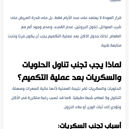
الطبيب.
قرار العودة لا يعتمد على عدد الأيام فقط، بل على قدرة المريض على
شرب السوائل، تناول البروتين، عدم القيء، وعدم وجود ألم مع
الطعام. لذلك جدول الاكل بعد عملية التكميم يجب أن يكون مرنًا وتحت
متابعة طبية.
لماذا يجب تجنب تناول الحلويات
والسكريات بعد عملية التكميم؟
الحلويات والسكريات تضر نتيجة العملية لأنها عالية السعرات وسهلة
التناول ولا تعطي شبعًا حقيقيًا. كما قد تسبب رغبة متكررة في الأكل
وتؤدي إلى ثبات الوزن أو بطء النزول.
أسباب تجنب السكريات: