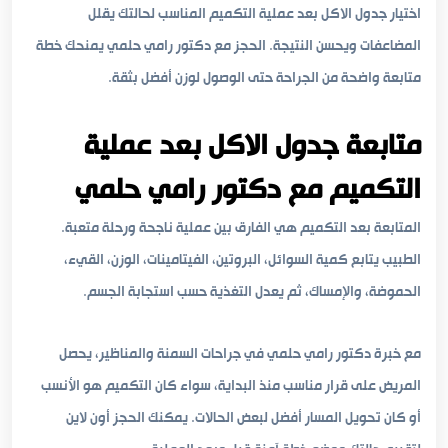
اختيار جدول الاكل بعد عملية التكميم المناسب لحالتك يقلل
المضاعفات ويحسن النتيجة. الحجز مع دكتور رامي حلمي يمنحك خطة
متابعة واضحة من الجراحة حتى الوصول لوزن أفضل بثقة.
متابعة جدول الاكل بعد عملية
التكميم مع دكتور رامي حلمي
المتابعة بعد التكميم هي الفارق بين عملية ناجحة ورحلة متعبة.
الطبيب يتابع كمية السوائل، البروتين، الفيتامينات، الوزن، القيء،
الحموضة، والإمساك، ثم يعدل التغذية حسب استجابة الجسم.
مع خبرة دكتور رامي حلمي في جراحات السمنة والمناظير، يحصل
المريض على قرار مناسب منذ البداية، سواء كان التكميم هو الأنسب
أو كان تحويل المسار أفضل لبعض الحالات. يمكنك الحجز أون لاين