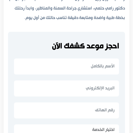
دكتور رامي حلمي، استشاري جراحة السمنة والمناظير، وابدأ رحلتك
بخطة طبية واضحة ومتابعة دقيقة تناسب حالتك من أول يوم.
احجز موعد كشفك الآن