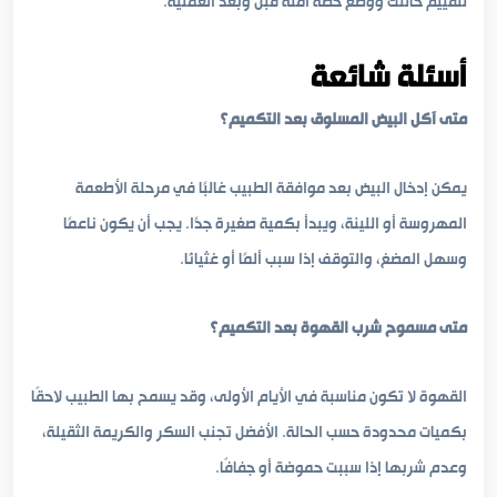
لتقييم حالتك ووضع خطة آمنة قبل وبعد العملية.
أسئلة شائعة
متى آكل البيض المسلوق بعد التكميم؟
يمكن إدخال البيض بعد موافقة الطبيب غالبًا في مرحلة الأطعمة
المهروسة أو اللينة، ويبدأ بكمية صغيرة جدًا. يجب أن يكون ناعمًا
وسهل المضغ، والتوقف إذا سبب ألمًا أو غثيانًا.
متى مسموح شرب القهوة بعد التكميم؟
القهوة لا تكون مناسبة في الأيام الأولى، وقد يسمح بها الطبيب لاحقًا
بكميات محدودة حسب الحالة. الأفضل تجنب السكر والكريمة الثقيلة،
وعدم شربها إذا سببت حموضة أو جفافًا.