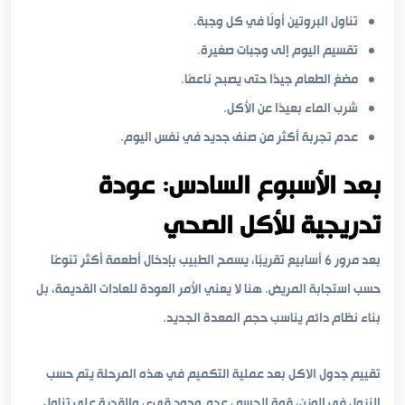
تناول البروتين أولًا في كل وجبة.
تقسيم اليوم إلى وجبات صغيرة.
مضغ الطعام جيدًا حتى يصبح ناعمًا.
شرب الماء بعيدًا عن الأكل.
عدم تجربة أكثر من صنف جديد في نفس اليوم.
بعد الأسبوع السادس: عودة
تدريجية للأكل الصحي
بعد مرور 6 أسابيع تقريبًا، يسمح الطبيب بإدخال أطعمة أكثر تنوعًا
حسب استجابة المريض. هنا لا يعني الأمر العودة للعادات القديمة، بل
بناء نظام دائم يناسب حجم المعدة الجديد.
تقييم جدول الاكل بعد عملية التكميم في هذه المرحلة يتم حسب
النزول في الوزن، قوة الجسم، عدم وجود قيء، والقدرة على تناول