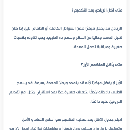
متى آكل الزبادي بعد التكميم؟
الزبادي قد يدخل مبكرًا ضمن السوائل الكاملة أو الطعام اللين إذا كان
قليل الدسم وخاليًا من السكر وسمح به الطبيب. يجب تناوله بكميات
صغيرة ومراقبة تحمل المعدة.
متى يأكل المتكمم الأرز؟
الأرز لا يفضل مبكرًا لأنه قد يتمدد ويملأ المعدة بسرعة. قد يسمح
الطبيب بإدخاله لاحقًا بكميات صغيرة جدًا بعد استقرار الأكل، مع تقديم
البروتين عليه دائمًا.
اتباع جدول الاكل بعد عملية التكميم هو أساس التعافي الآمن
وتحقيق نزول وزن مستمر دون ضعف أو مضاعفات غذائية. احجز الآن مع