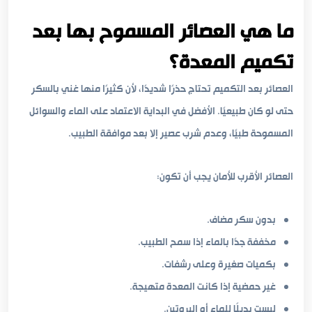
ما هي العصائر المسموح بها بعد
تكميم المعدة؟
العصائر بعد التكميم تحتاج حذرًا شديدًا، لأن كثيرًا منها غني بالسكر
حتى لو كان طبيعيًا. الأفضل في البداية الاعتماد على الماء والسوائل
المسموحة طبيًا، وعدم شرب عصير إلا بعد موافقة الطبيب.
العصائر الأقرب للأمان يجب أن تكون:
بدون سكر مضاف.
مخففة جدًا بالماء إذا سمح الطبيب.
بكميات صغيرة وعلى رشفات.
غير حمضية إذا كانت المعدة متهيجة.
ليست بديلًا للماء أو البروتين.