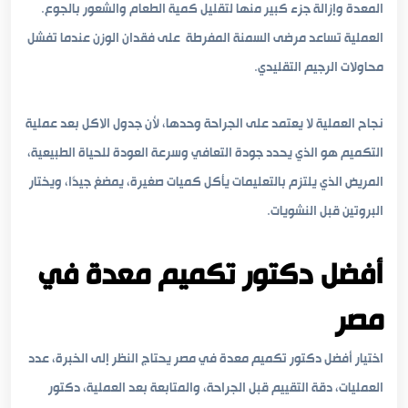
المعدة وإزالة جزء كبير منها لتقليل كمية الطعام والشعور بالجوع.
العملية تساعد مرضى السمنة المفرطة على فقدان الوزن عندما تفشل
محاولات الرجيم التقليدي.
نجاح العملية لا يعتمد على الجراحة وحدها، لأن جدول الاكل بعد عملية
التكميم هو الذي يحدد جودة التعافي وسرعة العودة للحياة الطبيعية،
المريض الذي يلتزم بالتعليمات يأكل كميات صغيرة، يمضغ جيدًا، ويختار
البروتين قبل النشويات.
أفضل دكتور تكميم معدة في
مصر
اختيار أفضل دكتور تكميم معدة في مصر يحتاج النظر إلى الخبرة، عدد
العمليات، دقة التقييم قبل الجراحة، والمتابعة بعد العملية، دكتور