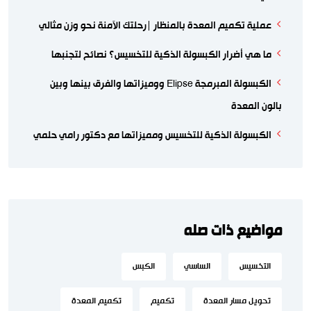
عملية تكميم المعدة بالمنظار |رحلتك الآمنة نحو وزن مثالي
ما هي أضرار الكبسولة الذكية للتخسيس؟ نصائح لتجنبها
الكبسولة المبرمجة Elipse ووميزاتها والفرق بينها وبين
بالون المعدة
الكبسولة الذكية للتخسيس ومميزاتها مع دكتور رامي حلمي
مواضيع ذات صله
التخسيس
الساسي
الكبس
تحويل مسار المعدة
تكميم
تكميم المعدة