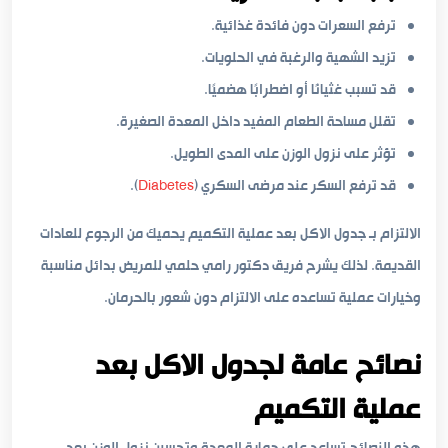
ترفع السعرات دون فائدة غذائية.
تزيد الشهية والرغبة في الحلويات.
قد تسبب غثيانًا أو اضطرابًا هضميًا.
تقلل مساحة الطعام المفيد داخل المعدة الصغيرة.
تؤثر على نزول الوزن على المدى الطويل.
قد ترفع السكر عند مرضى السكري (
Diabetes
).
الالتزام بـ جدول الاكل بعد عملية التكميم يحميك من الرجوع للعادات
القديمة. لذلك يشرح فريق دكتور رامي حلمي للمريض بدائل مناسبة
وخيارات عملية تساعده على الالتزام دون شعور بالحرمان.
نصائح عامة لجدول الاكل بعد
عملية التكميم