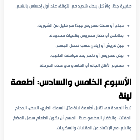
صغيرة جدًا، والأكل ببطء شديد مع التوقف عند أول إحساس بالشبع.
دجاج أو سمك مهروس جيدًا مع قليل من الشوربة.
بطاطس أو خضار مهروس بكميات محدودة.
جبن قريش أو زبادي حسب تحمل الجسم.
بيض مهروس أو ناعم بعد موافقة الطبيب.
ممنوع الأكل الجاف أو القاسي في هذه المرحلة.
الأسبوع الخامس والسادس: أطعمة
لينة
تبدأ المعدة في تقبل أطعمة لينة مثل السمك الطري، البيض، الدجاج
المفتت، والخضار المطهو جيدًا. المهم أن يكون الطعام سهل المضغ
والبلع، مع الابتعاد عن المقليات والسكريات.