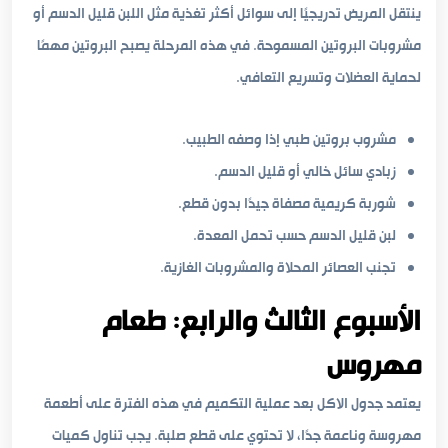
ينتقل المريض تدريجيًا إلى سوائل أكثر تغذية مثل اللبن قليل الدسم أو
مشروبات البروتين المسموحة. في هذه المرحلة يصبح البروتين مهمًا
لحماية العضلات وتسريع التعافي.
مشروب بروتين طبي إذا وصفه الطبيب.
زبادي سائل خالي أو قليل الدسم.
شوربة كريمية مصفاة جيدًا بدون قطع.
لبن قليل الدسم حسب تحمل المعدة.
تجنب العصائر المحلاة والمشروبات الغازية.
الأسبوع الثالث والرابع: طعام
مهروس
يعتمد جدول الاكل بعد عملية التكميم في هذه الفترة على أطعمة
مهروسة وناعمة جدًا، لا تحتوي على قطع صلبة. يجب تناول كميات