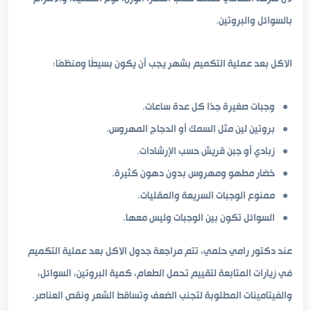
بالسوائل والبروتين.
الاكل بعد عملية التكميم بشهر يجب أن يكون بسيطًا ومنظمًا:
وجبات صغيرة جدًا كل عدة ساعات.
بروتين لين مثل السمك أو الدجاج المهروس.
زبادي أو جبن قريش حسب الإرشادات.
خضار مطهو ومهروس بدون دهون كثيرة.
ممنوع الوجبات السريعة والمقليات.
السوائل تكون بين الوجبات وليس معها.
عند دكتور رامي حلمي، تتم مراجعة جدول الاكل بعد عملية التكميم
في زيارات المتابعة لتقييم تحمل الطعام، كمية البروتين، السوائل،
والفيتامينات المطلوبة لتجنب الضعف وتساقط الشعر ونقص العناصر.