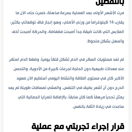
بالتفصيل
مرت الأشهر الأولى بعد العملية بسرعة مذهلة، خسرت حتى الآن ما
يقارب 18 كيلوغراماً من وزني الأصلي، وهو إنجاز فاق توقعاتي بكثير،
الملابس التي كانت ضيقة جداً أصبحت فضفاضة، والحركة أصبحت أخف
وأسهل بشكل ملحوظ.
لم تعد مستويات السكر في الدم تشكل قلقاً يومياً، وضغط الدم استقر
عند معدلات طبيعية دون الحاجة لجرعات كبيرة من الأدوية، والتحسن
الأكبر كان في مستوى الطاقة والنشاط اليومي أستطيع الآن صعود
الدرج دون أن أشعر بضيق في التنفس، والمشي لمسافات طويلة لم يعد
يمثل تحدياً مرهقاً كما كان سابقاً، بالإضافة للمزايا الجمالية التي
ساعدت في زيادة الثقة بالنفس.
قرار إجراء تجربتي مع عملية