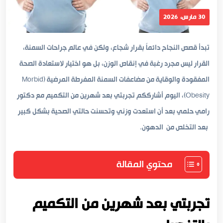
30 مارس، 2026
تبدأ قصص النجاح دائماً بقرار شجاع، ولكن في عالم جراحات السمنة،
القرار ليس مجرد رغبة في إنقاص الوزن، بل هو اختيار لاستعادة الصحة
المفقودة والوقاية من مضاعفات السمنة المفرطة المرضية (Morbid
Obesity)، اليوم أشارككم تجربتي بعد شهرين من التكميم مع دكتور
رامي حلمي بعد أن استعدت وزني وتحسنت حالتي الصحية بشكل كبير
بعد التخلص من الدهون.
محتوي المقالة
تجربتي بعد شهرين من التكميم