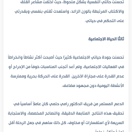
تحسنت حالتي النفسية بشكل ملحوظ، حيث اختفت مشاعر القلق
والاكتئاب المرتبطة بالوزن الزائد، واستعدت ثقتي بنفسي وبقدرتي
على التحكم في حياتي.
ثالثًا الحياة الاجتماعية
تحسنت جودة حياتي الاجتماعية كثيرًا حيث أصبحت أكثر نشاطاً وانخراطاً
في الفعاليات الاجتماعية، ولم أعد أتجنب المناسبات خوفاً من الإحراج أو
عدم القدرة على مجاراة الآخرين. القدرة على الحركة بحرية وممارسة
الأنشطة اليومية دون مجهود مضاعف.
الدعم المستمر من فريق الدكتور رامي حلمي كان عاملاً أساسياً في
تحقيق هذه النتائج. المتابعة الدقيقة، والنصائح المخصصة، والاستجابة
السريعة لأي استفسارات أو مخاوف، كل ذلك ساهم في جعل الرحلة أقل