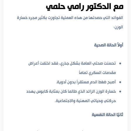
مع الدكتور رامي حلمي
الفوائد التي حصدتها من هذه العملية تجاوزت بكثير مجرد خسارة
الوزن:
أولاً الحالة الصحية
تحسنت صحتي العامة بشكل جذري، فقد اختفت أعراض
مقدمات السكري تماماً
أصبح ضغط الدم مستقراً بدون أدوية.
خسارة الوزن الزائد الذي طالما كان بمثابة كابوس يهدد
حركتي وحياتي المهنية والاجتماعية.
ثانيًا الحالة النفسية