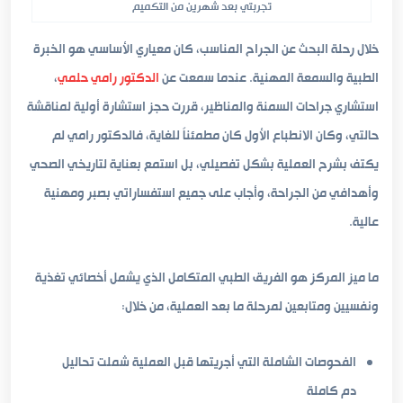
تجربتي بعد شهرين من التكميم
خلال رحلة البحث عن الجراح المناسب، كان معياري الأساسي هو الخبرة
الطبية والسمعة المهنية. عندما سمعت عن
الدكتور رامي حلمي
،
استشاري جراحات السمنة والمناظير، قررت حجز استشارة أولية لمناقشة
حالتي، وكان الانطباع الأول كان مطمئناً للغاية، فالدكتور رامي لم
يكتف بشرح العملية بشكل تفصيلي، بل استمع بعناية لتاريخي الصحي
وأهدافي من الجراحة، وأجاب على جميع استفساراتي بصبر ومهنية
عالية.
ما ميز المركز هو الفريق الطبي المتكامل الذي يشمل أخصائي تغذية
ونفسيين ومتابعين لمرحلة ما بعد العملية، من خلال:
الفحوصات الشاملة التي أجريتها قبل العملية شملت تحاليل
دم كاملة