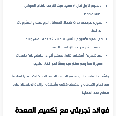
الأسبوع الأول كان الأصعب، حيث التزمت بنظام السوائل
الصافية فقط.
بصورة تدريجية بدأت بإدخال السوائل البروتينية والمشروبات
الدافئة.
مع نهاية الأسبوع الثاني، انتقلت للأطعمة المهروسة
الخفيفة، ثم تدريجياً للأطعمة اللينة.
بعد شهرين، أستطيع تناول معظم أنواع الطعام لكن بكميات
صغيرة جداً ومع مضغ جيد وفقًا لموافقة الطبيب.
وأشيد بالمتابعة الدورية مع الفريق الطبي التي كانت عنصراً أساسياً
في نجاح التعافي واستيعاب قلقي وأسئلتي الزائدة للاطمئنان على
صحتي بعد العملية.
فوائد تجربتي مع تكميم المعدة