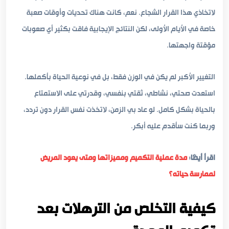
لاتخاذي هذا القرار الشجاع. نعم، كانت هناك تحديات وأوقات صعبة
خاصة في الأيام الأولى، لكن النتائج الإيجابية فاقت بكثير أي صعوبات
مؤقتة واجهتها.
التغيير الأكبر لم يكن في الوزن فقط، بل في نوعية الحياة بأكملها.
استعدت صحتي، نشاطي، ثقتي بنفسي، وقدرتي على الاستمتاع
بالحياة بشكل كامل. لو عاد بي الزمن، لاتخذت نفس القرار دون تردد،
وربما كنت سأقدم عليه أبكر.
اقرأ أيضًا:
مدة عملية التكميم ومميزاتها ومتى يعود المريض
لممارسة حياته؟
كيفية التخلص من الترهلات بعد