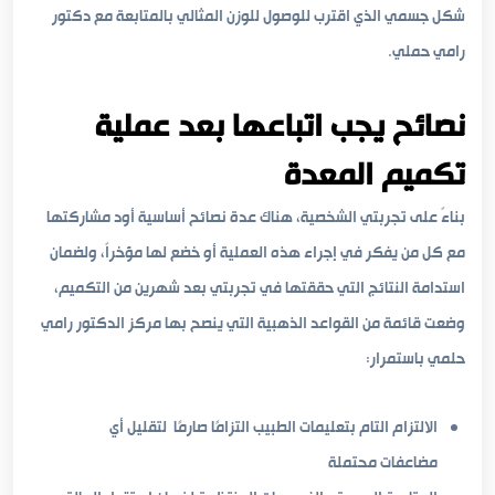
شكل جسمي الذي اقترب للوصول للوزن المثالي بالمتابعة مع دكتور
رامي حملي.
نصائح يجب اتباعها بعد عملية
تكميم المعدة
بناءً على تجربتي الشخصية، هناك عدة نصائح أساسية أود مشاركتها
مع كل من يفكر في إجراء هذه العملية أو خضع لها مؤخراً، ولضمان
استدامة النتائج التي حققتها في تجربتي بعد شهرين من التكميم،
وضعت قائمة من القواعد الذهبية التي ينصح بها مركز الدكتور رامي
حلمي باستمرار:
الالتزام التام بتعليمات الطبيب التزامًا صارمًا لتقليل أي
مضاعفات محتملة