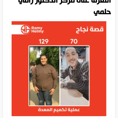
التعرف على مركز الدكتور رامي
حلمي