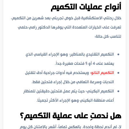
أنواع عمليات التكميم
خلال رحلتي الاستكشافية قبل خوض تجربتي بعد شهرين من التكميم،
تعرفت على الخيارات المتعددة التي يوفرها الدكتور رامي حلمي
لتناسب كل حالة:
التكميم التقليدي بالمناظير: وهو الإجراء القياسي الذي
يعتمد على 4 أو 5 فتحات صغيرة جداً.
التكميم النانو:
ويستخدم فيه أدوات جراحية أدق لتقليل
الندبات وسرعة التعافي من خلال إجراء فتحتين فقط.
التكميم البكيني: حيث يتم عمل فتحتين دقيقتين للمنظار
أعلى منطقة البكيني وهو الإجراء الأكثر تجميلًا.
هل ندمتِ على عملية التكميم؟
لا، لم أندم لحظة واحدة. بالعكس تماماً، أشعر بالامتنان كل يوم