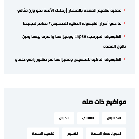
عملية تكميم المعدة بالمنظار |رحلتك الآمنة نحو وزن مثالي
ما هي أضرار الكبسولة الذكية للتخسيس؟ نصائح لتجنبها
الكبسولة المبرمجة Elipse ووميزاتها والفرق بينها وبين
بالون المعدة
الكبسولة الذكية للتخسيس ومميزاتها مع دكتور رامي حلمي
مواضيع ذات صله
التخسيس
الساسي
الكبس
تحويل مسار المعدة
تكميم
تكميم المعدة