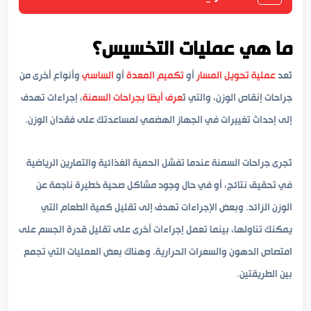
ما هي عمليات التخسيس؟
تُعد
عملية تحويل المسار
أو
تكميم المعدة
أو
الساسي
وأنواع أخرى من
جراحات إنقاص الوزن، والتي تُ
عرف أيضًا بجراحات السمنة
، إجراءات تهدف
إلى إحداث تغييرات في الجهاز الهضمي لمساعدتك على فقدان الوزن.
تُجرى جراحات السمنة عندما تفشل الحمية الغذائية والتمارين الرياضية
في تحقيق نتائج، أو في حال وجود مشاكل صحية خطيرة ناجمة عن
الوزن الزائد. وبعض الإجراءات تهدف إلى تقليل كمية الطعام التي
يمكنك تناولها، بينما تعمل إجراءات أخرى على تقليل قدرة الجسم على
امتصاص الدهون والسعرات الحرارية. وهناك بعض العمليات التي تجمع
بين الطريقتين.