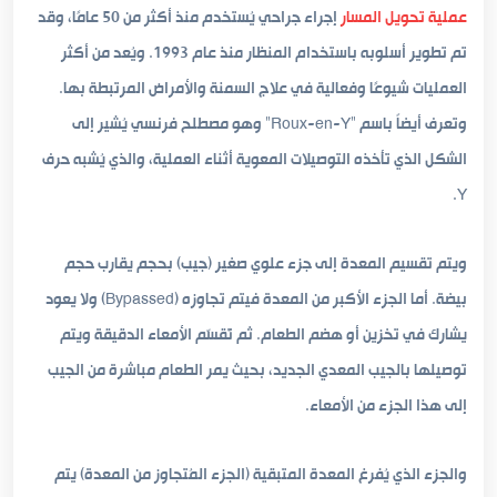
عملية تحويل المسار
إجراء جراحي يُستخدم منذ أكثر من 50 عامًا، وقد
تم تطوير أسلوبه باستخدام المنظار منذ عام 1993. ويُعد من أكثر
العمليات شيوعًا وفعالية في علاج السمنة والأمراض المرتبطة بها.
وتعرف أيضاً باسم “Roux-en-Y” وهو مصطلح فرنسي يُشير إلى
الشكل الذي تأخذه التوصيلات المعوية أثناء العملية، والذي يُشبه حرف
Y.
ويتم تقسيم المعدة إلى جزء علوي صغير (جيب) بحجم يقارب حجم
بيضة. أما الجزء الأكبر من المعدة فيتم تجاوزه (Bypassed) ولا يعود
يشارك في تخزين أو هضم الطعام. ثم تُقسّم الأمعاء الدقيقة ويتم
توصيلها بالجيب المعدي الجديد، بحيث يمر الطعام مباشرة من الجيب
إلى هذا الجزء من الأمعاء.
والجزء الذي يُفرغ المعدة المتبقية (الجزء المُتجاوز من المعدة) يتم