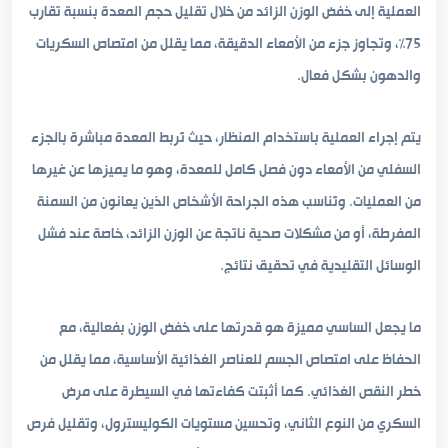
العملية إلى خفض الوزن الزائد من خلال تقليل حجم المعدة بنسبة تقارب
75%، وتجاوز جزء من الأمعاء الدقيقة، مما يقلل من امتصاص السكريات
والدهون بشكل فعال.
يتم إجراء العملية باستخدام المنظار، حيث تُربط المعدة مباشرة بالجزء
السفلي من الأمعاء دون فصل كامل للمعدة، وهو ما يميزها عن غيرها
من العمليات. وتُناسب هذه الجراحة الأشخاص الذين يعانون من السمنة
المفرطة، أو من مشكلات صحية ناتجة عن الوزن الزائد، خاصة عند فشل
الوسائل التقليدية في تحقيق نتائج.
ما يجعل الساسي مميزة هو قدرتها على خفض الوزن بفعالية، مع
الحفاظ على امتصاص الجسم للعناصر الغذائية الأساسية، مما يقلل من
خطر النقص الغذائي. كما أثبتت كفاءتها في السيطرة على مرض
السكري من النوع الثاني، وتحسين مستويات الكوليسترول، وتقليل فرص