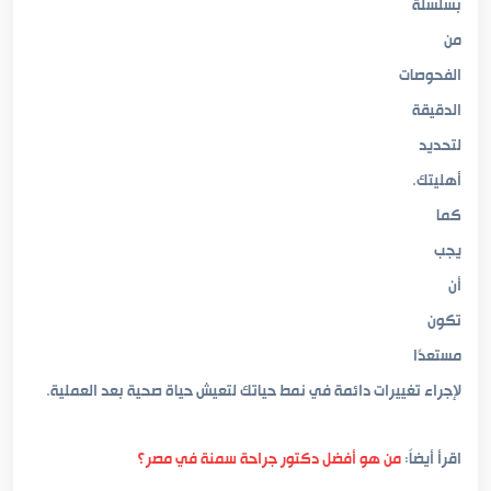
بسلسلة
من
الفحوصات
الدقيقة
لتحديد
أهليتك.
كما
يجب
أن
تكون
مستعدًا
لإجراء تغييرات دائمة في نمط حياتك لتعيش حياة صحية بعد العملية.
اقرأ أيضاً:
من هو أفضل دكتور جراحة سمنة في مصر؟