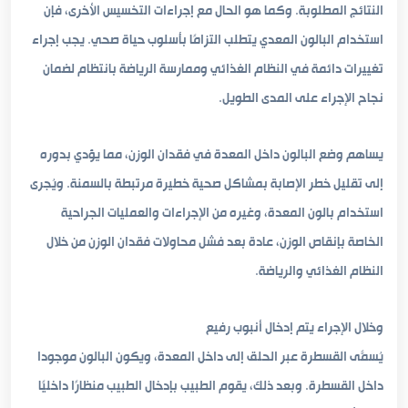
النتائج المطلوبة. وكما هو الحال مع إجراءات التخسيس الأخرى، فإن
استخدام البالون المعدي يتطلب التزامًا بأسلوب حياة صحي. يجب إجراء
تغييرات دائمة في النظام الغذائي وممارسة الرياضة بانتظام لضمان
نجاح الإجراء على المدى الطويل.
يساهم وضع البالون داخل المعدة في فقدان الوزن، مما يؤدي بدوره
إلى تقليل خطر الإصابة بمشاكل صحية خطيرة مرتبطة بالسمنة. ويُجرى
استخدام بالون المعدة، وغيره من الإجراءات والعمليات الجراحية
الخاصة بإنقاص الوزن، عادة بعد فشل محاولات فقدان الوزن من خلال
النظام الغذائي والرياضة.
وخلال الإجراء يتم إدخال أنبوب رفيع
يُسمّى القسطرة عبر الحلق إلى داخل المعدة، ويكون البالون موجودًا
داخل القسطرة. وبعد ذلك، يقوم الطبيب بإدخال الطبيب منظارًا داخليًا