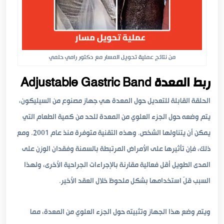
من نتائج عملية تحويل المسار مع دكتور رامي حلمي
ربط المعدة Adjustable Gastric Band
الحلقة القابلة للتعديل حول المعدة هي جهاز مصنوع من السيليكون،
يتم وضعه حول الجزء العلوي من المعدة للحد من كمية الطعام التي
يمكن أن يتناولها الشخص. وهذه التقنية متوفرة منذ عام 2001. ومع
ذلك، فإن تأثيرها على الأمراض المرتبطة بالسمنة وفقدان الوزن على
المدى الطويل أقل فعالية مقارنة بالإجراءات الجراحية الأخرى، ولهذا
السبب قلّ استخدامها بشكل ملحوظ خلال العقد الأخير.
ويتم وضع هذا الجهاز وتثبيته حول الجزء العلوي من المعدة، مما