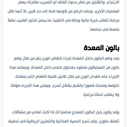
الارتجاع، والتقليل من خطر حدوث الفتق أو التسريب مقارنة ببعض
العمليات الأخرى. وعلى الرغم من كونها آمنة إلى حد كبير، إلا أنها تظل
جراحة تتطلب خبرة عالية ودقة في التنفيذ، ما يجعل اختيار الطبيب عاملاً
حاسمًا في نجاحها.
بالون المعدة
يُعد وضع البالون داخل المعدة إجراءً لإنقاص الوزن يتم من خلال وضع
بالون من السيليكون مملوء بمحلول ملحي داخل المعدة. ويساعد هذا
الإجراء على فقدان الوزن من خلال تقليل كمية الطعام التي يمكنك
تناولها ومنحك شعورًا بالشبع بشكل أسرع. ويُعتبر هذا الإجراء مؤقتًا
ولا يتطلب تدخّلًا جراحيًا.
وقد يكون خيار البالون المعدي مناسبًا لك إذا كنت تعاني من مشكلات
تتعلق بالوزن، ولم تنجح الحمية الغذائية والتمارين الرياضية في تحقيق