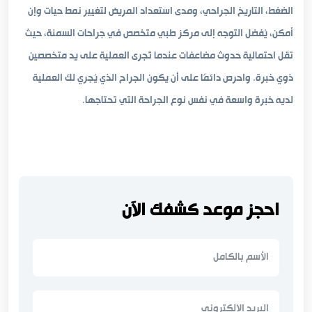
الضغط، التاريخ الجراحي، ومدى استعداد المريض لتغيير نمط حيات وإن
أمكن، يُفضل التوجه إلى مركز طبي متخصص في جراحات السمنة، حيث
تقل احتمالية حدوث مضاعفات عندما تُجرى العملية على يد متخصصين
ذوي خبرة. واحرص دائمًا على أن يكون الجراح الذي يُجري لك العملية
لديه خبرة واسعة في نفس نوع الجراحة التي تحتاجها.
احجز موعد كشفك الآن