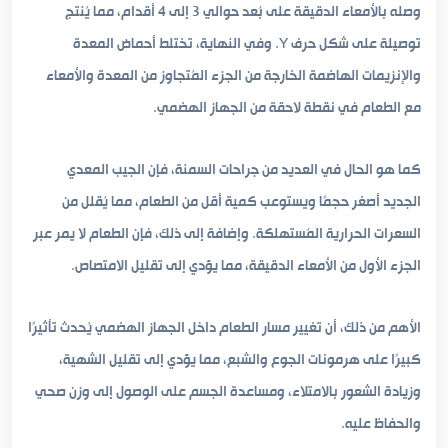
وصله بالأمعاء الدقيقة على بُعد حوالي 3 إلى 4 أقدام، مما يُنتج
توصيلة على شكل حرف Y. وفي النهاية، تختلط أحماض المعدة
والإنزيمات الهاضمة الخارجة من الجزء المُتجاوز من المعدة والأمعاء
مع الطعام في نقطة لاحقة من الجهاز الهضمي.
كما هو الحال في العديد من جراحات السمنة، فإن الجيب المعدي
الجديد أصغر حجمًا ويستوعب كمية أقل من الطعام، مما يُقلل من
السعرات الحرارية المُستهلكة. وإضافة إلى ذلك، فإن الطعام لا يمر عبر
الجزء الأول من الأمعاء الدقيقة، مما يؤدي إلى تقليل الامتصاص.
الأهم من ذلك، أن تغيير مسار الطعام داخل الجهاز الهضمي يُحدث تأثيرًا
كبيرًا على هرمونات الجوع والشبع، مما يؤدي إلى تقليل الشهية،
وزيادة الشعور بالامتلاء، ومساعدة الجسم على الوصول إلى وزن صحي
والحفاظ عليه.