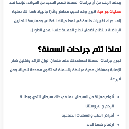
وعلى الرغم من أن جراحات السمنة تُقدم العديد من الفوائد، فإنها تُعد
عمليات جراحية
كبرى وقد تُسبب مخاطر وآثارًا جانبية. كما أنك بحاجة
إلى إجراء تغييرات دائمة في نمط حياتك الغذائي وممارسة التمارين
الرياضية بانتظام لضمان نجاح العملية على المدى الطويل.
لماذا تتم جراحات السمنة؟
تُجرى جراحات السمنة لمساعدتك على فقدان الوزن الزائد وتقليل خطر
الإصابة بمشاكل صحية مرتبطة بالسمنة قد تكون مهددة للحياة، ومن
أبرزها:
أنواع معيّنة من السرطان، بما في ذلك سرطان الثدي وبطانة
الرحم والبروستاتا.
أمراض القلب والسكتات الدماغية.
ارتفاع ضغط الدم.