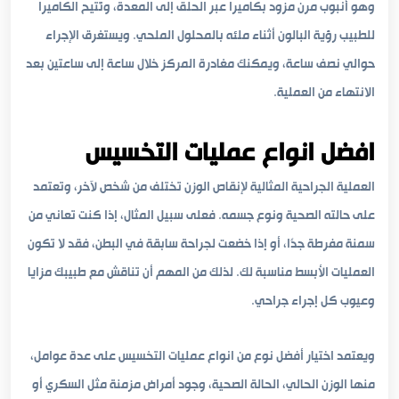
وهو أنبوب مرن مزود بكاميرا عبر الحلق إلى المعدة، وتُتيح الكاميرا
للطبيب رؤية البالون أثناء ملئه بالمحلول الملحي. ويستغرق الإجراء
حوالي نصف ساعة، ويمكنك مغادرة المركز خلال ساعة إلى ساعتين بعد
الانتهاء من العملية.
افضل انواع عمليات التخسيس
العملية الجراحية المثالية لإنقاص الوزن تختلف من شخص لآخر، وتعتمد
على حالته الصحية ونوع جسمه. فعلى سبيل المثال، إذا كنت تعاني من
سمنة مفرطة جدًا، أو إذا خضعت لجراحة سابقة في البطن، فقد لا تكون
العمليات الأبسط مناسبة لك. لذلك من المهم أن تناقش مع طبيبك مزايا
وعيوب كل إجراء جراحي.
ويعتمد اختيار أفضل نوع من انواع عمليات التخسيس على عدة عوامل،
منها الوزن الحالي، الحالة الصحية، وجود أمراض مزمنة مثل السكري أو