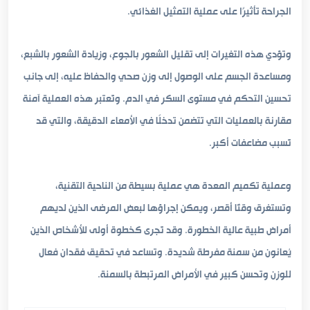
الجراحة تأثيرًا على عملية التمثيل الغذائي.
وتؤدي هذه التغيرات إلى تقليل الشعور بالجوع، وزيادة الشعور بالشبع،
ومساعدة الجسم على الوصول إلى وزن صحي والحفاظ عليه، إلى جانب
تحسين التحكم في مستوى السكر في الدم. وتُعتبر هذه العملية آمنة
مقارنة بالعمليات التي تتضمن تدخلًا في الأمعاء الدقيقة، والتي قد
تُسبب مضاعفات أكبر.
وعملية تكميم المعدة هي عملية بسيطة من الناحية التقنية،
وتستغرق وقتًا أقصر، ويمكن إجراؤها لبعض المرضى الذين لديهم
أمراض طبية عالية الخطورة. وقد تُجرى كخطوة أولى للأشخاص الذين
يُعانون من سمنة مفرطة شديدة. وتساعد في تحقيق فقدان فعال
للوزن وتحسن كبير في الأمراض المرتبطة بالسمنة.