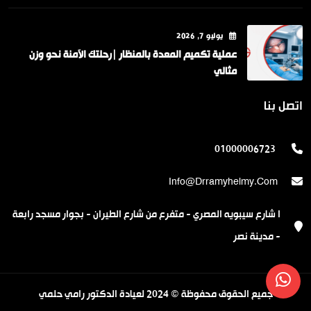
يوليو
7
, 2026
عملية تكميم المعدة بالمنظار |رحلتك الآمنة نحو وزن
مثالي
اتصل بنا
01000006723
Info@drramyhelmy.com
ا شارع سيبويه المصري - متفرع من شارع الطيران - بجوار مسجد رابعة
- مدينة نصر
جميع الحقوق محفوظة © 2024 لعيادة الدكتور رامي حلمي