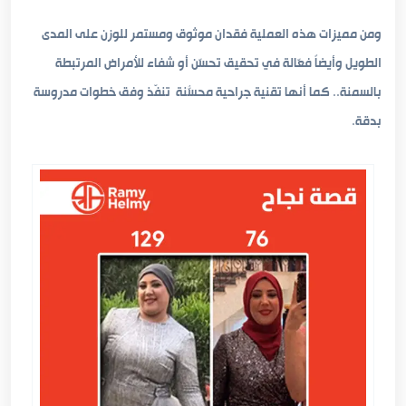
ومن مميزات هذه العملية فقدان موثوق ومستمر للوزن على المدى
الطويل وأيضاً فعّالة في تحقيق تحسّن أو شفاء للأمراض المرتبطة
بالسمنة.. كما أنها تقنية جراحية محسّنة تُنفّذ وفق خطوات مدروسة
بدقة.