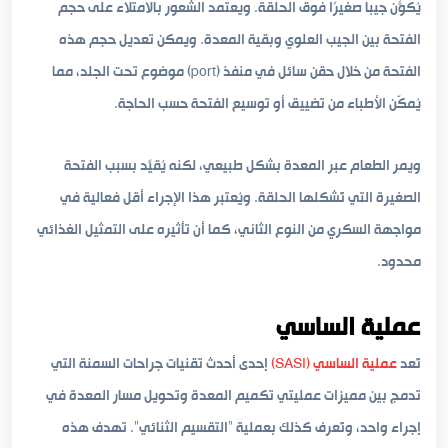
يُكوّن جيبًا صغيرًا فوق الحلقة. ويعتمد الشعور بالامتلاء على حجم
الفتحة بين الجيب العلوي وبقية المعدة. ويمكن تعديل حجم هذه
الفتحة من خلال حقن سائل في منفذ (port) موضوع تحت الجلد، مما
يُمكّن الأطباء من تضييق أو توسيع الفتحة حسب الحاجة.
ويمر الطعام عبر المعدة بشكل طبيعي، لكنه يُقيَّد بسبب الفتحة
الصغيرة التي تُشكلها الحلقة. ويُعتبر هذا الإجراء أقل فعالية في
مواجهة السكري من النوع الثاني، كما أن تأثيره على التمثيل الغذائي
محدود.
عملية الساسي
تُعد
عملية الساسي (SASI)
إحدى أحدث تقنيات جراحات السمنة التي
تدمج بين مميزات عمليتي تكميم المعدة وتحويل مسار المعدة في
إجراء واحد، وتُعرف كذلك بعملية “التقسيم الثنائي”. تهدف هذه