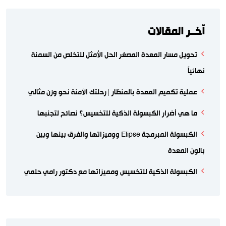
اّخــر المقالات
تحويل مسار المعدة المصغر الحل الأمثل للتخلص من السمنة
نهائياً
عملية تكميم المعدة بالمنظار |رحلتك الآمنة نحو وزن مثالي
ما هي أضرار الكبسولة الذكية للتخسيس؟ نصائح لتجنبها
الكبسولة المبرمجة Elipse ووميزاتها والفرق بينها وبين
بالون المعدة
الكبسولة الذكية للتخسيس ومميزاتها مع دكتور رامي حلمي