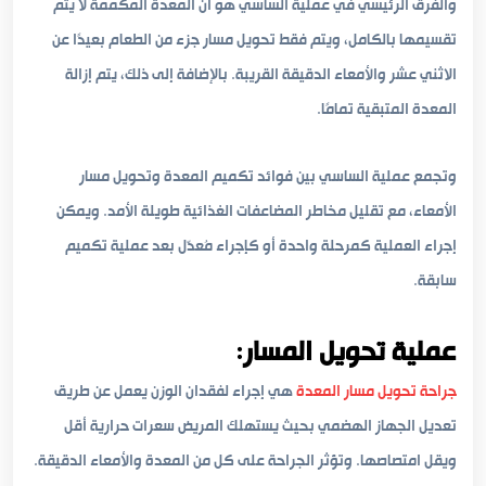
والفرق الرئيسي في عملية الساسي هو أن المعدة المكممة لا يتم
تقسيمها بالكامل، ويتم فقط تحويل مسار جزء من الطعام بعيدًا عن
الاثني عشر والأمعاء الدقيقة القريبة. بالإضافة إلى ذلك، يتم إزالة
المعدة المتبقية تمامًا.
وتجمع عملية الساسي بين فوائد تكميم المعدة وتحويل مسار
الأمعاء، مع تقليل مخاطر المضاعفات الغذائية طويلة الأمد. ويمكن
إجراء العملية كمرحلة واحدة أو كإجراء مُعدّل بعد عملية تكميم
سابقة.
عملية تحويل المسار:
جراحة تحويل مسار المعدة
هي إجراء لفقدان الوزن يعمل عن طريق
تعديل الجهاز الهضمي بحيث يستهلك المريض سعرات حرارية أقل
ويقل امتصاصها. وتؤثر الجراحة على كل من المعدة والأمعاء الدقيقة.