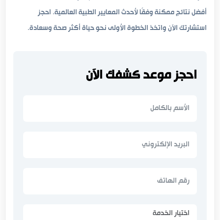
أفضل نتائج ممكنة وفقًا لأحدث المعايير الطبية العالمية. احجز
استشارتك الآن واتخذ الخطوة الأولى نحو حياة أكثر صحة وسعادة.
احجز موعد كشفك الآن