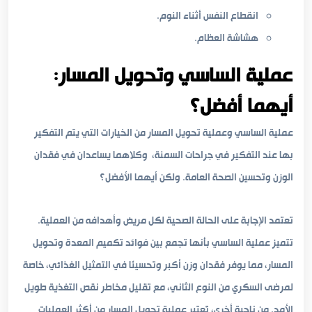
انقطاع النفس أثناء النوم.
هشاشة العظام.
عملية الساسي وتحويل المسار:
أيهما أفضل؟
عملية الساسي وعملية تحويل المسار من الخيارات التي يتم التفكير
بها عند التفكير في جراحات السمنة، وكلاهما يساعدان في فقدان
الوزن وتحسين الصحة العامة. ولكن أيهما الأفضل؟
تعتمد الإجابة على الحالة الصحية لكل مريض وأهدافه من العملية.
تتميز عملية الساسي بأنها تجمع بين فوائد تكميم المعدة وتحويل
المسار، مما يوفر فقدان وزن أكبر وتحسينًا في التمثيل الغذائي، خاصة
لمرضى السكري من النوع الثاني، مع تقليل مخاطر نقص التغذية طويل
الأمد. من ناحية أخرى، تُعتبر عملية تحويل المسار من أكثر العمليات