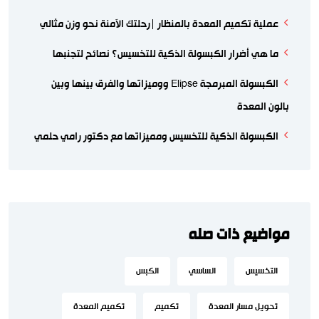
عملية تكميم المعدة بالمنظار |رحلتك الآمنة نحو وزن مثالي
ما هي أضرار الكبسولة الذكية للتخسيس؟ نصائح لتجنبها
الكبسولة المبرمجة Elipse ووميزاتها والفرق بينها وبين
بالون المعدة
الكبسولة الذكية للتخسيس ومميزاتها مع دكتور رامي حلمي
مواضيع ذات صله
التخسيس
الساسي
الكبس
تحويل مسار المعدة
تكميم
تكميم المعدة