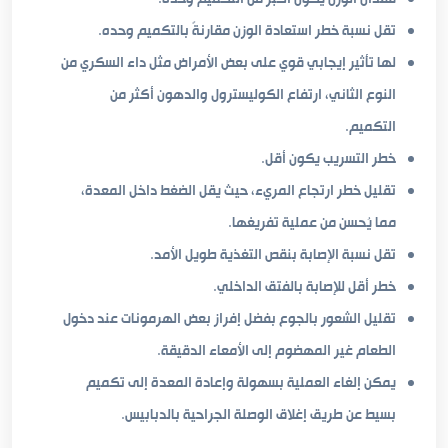
تقل نسبة خطر استعادة الوزن مقارنةً بالتكميم وحده.
لها تأثير إيجابي قوي على بعض الأمراض مثل داء السكري من
النوع الثاني، ارتفاع الكوليسترول والدهون أكثر من
التكميم.
خطر التسريب يكون أقل.
تقليل خطر ارتجاع المريء، حيث يقل الضغط داخل المعدة،
مما يُحسن من عملية تفريغها.
تقل نسبة الإصابة بنقص التغذية طويل الأمد.
خطر أقل للإصابة بالفتق الداخلي.
تقليل الشعور بالجوع بفضل إفراز بعض الهرمونات عند دخول
الطعام غير المهضوم إلى الأمعاء الدقيقة.
يمكن إلغاء العملية بسهولة وإعادة المعدة إلى تكميم
بسيط عن طريق إغلاق الوصلة الجراحية بالدبابيس.