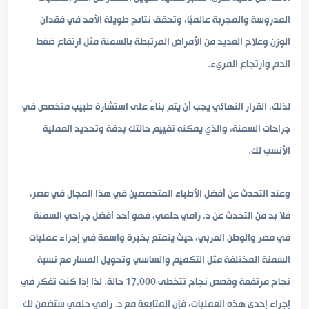
المدروسة والمجربة عالميًا، وتحقق نتائج طويلة الأمد في فقدان
الوزن وعلاج العديد من الأمراض المرتبطة بالسمنة مثل ارتفاع ضغط
الدم وارتجاع المريء.
لذلك، القرار النهائي يجب أن يتم بناءً على استشارة طبيب متخصص في
جراحات السمنة، والذي يمكنه تقييم حالتك بدقة وتحديد العملية
الأنسب لك.
وعند التحدث عن أفضل الأطباء المتخصصين في هذا المجال في مصر،
فلا بد من التحدث عن د. رامي حلمي، فهو أحد أفضل جراحي السمنة
في مصر والوطن العربي، حيث يتمتع بخبرة واسعة في إجراء عمليات
السمنة المختلفة مثل التكميم والساسي وتحويل المسار مع نسبة
نجاح مرتفعة وقصص نجاح تتخطى 17,000 حالة. لذا إذا كنت تفكر في
إجراء إحدى هذه العمليات، فإن المتابعة مع د. رامي حلمي ستضمن لك