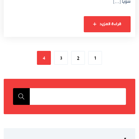
سوياً […]
قراءة المزيد
4
3
2
1