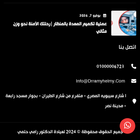
يوليو
7
, 2026
عملية تكميم المعدة بالمنظار |رحلتك الآمنة نحو وزن
مثالي
اتصل بنا
01000006723
Info@drramyhelmy.com
ا شارع سيبويه المصري - متفرع من شارع الطيران - بجوار مسجد رابعة
- مدينة نصر
جميع الحقوق محفوظة © 2024 لعيادة الدكتور رامي حلمي