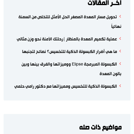
اّخــر المقالات
تحويل مسار المعدة المصغر الحل الأمثل للتخلص من السمنة
نهائياً
عملية تكميم المعدة بالمنظار |رحلتك الآمنة نحو وزن مثالي
ما هي أضرار الكبسولة الذكية للتخسيس؟ نصائح لتجنبها
الكبسولة المبرمجة Elipse ووميزاتها والفرق بينها وبين
بالون المعدة
الكبسولة الذكية للتخسيس ومميزاتها مع دكتور رامي حلمي
مواضيع ذات صله