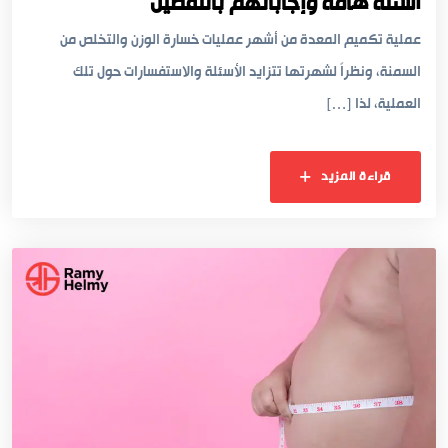
أسئلة هامة وإجاباتهم بالتفصيل
عملية تكميم المعدة من أشهر عمليات خسارة الوزن والتخلص من
السمنة، ونظراً لشهرتها تتزايد الأسئلة والاستفسارات حول تلك
العملية، لذا […]
قراءة المزيد