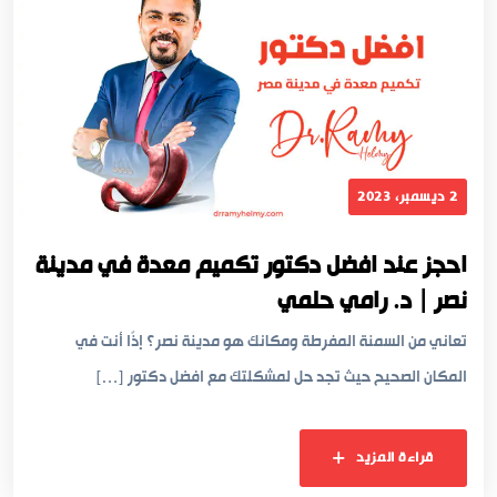
2 ديسمبر، 2023
احجز عند افضل دكتور تكميم معدة في مدينة
نصر | د. رامي حلمي
تعاني من السمنة المفرطة ومكانك هو مدينة نصر؟ إذًا أنت في
المكان الصحيح حيث تجد حل لمشكلتك مع افضل دكتور […]
قراءة المزيد